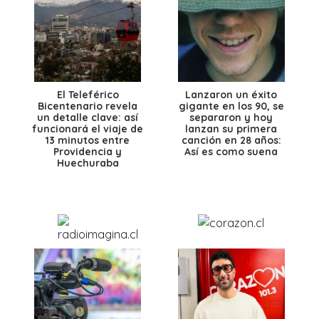
El Teleférico
Lanzaron un éxito
Bicentenario revela
gigante en los 90, se
un detalle clave: así
separaron y hoy
funcionará el viaje de
lanzan su primera
13 minutos entre
canción en 28 años:
Providencia y
Así es como suena
Huechuraba