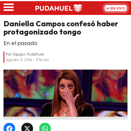
Skip to main content
EN VIVO
Daniella Campos confesó haber
protagonizado tongo
En el pasado
Por
Equipo Pudahuel
agosto 3, 2016 - 11:16 am