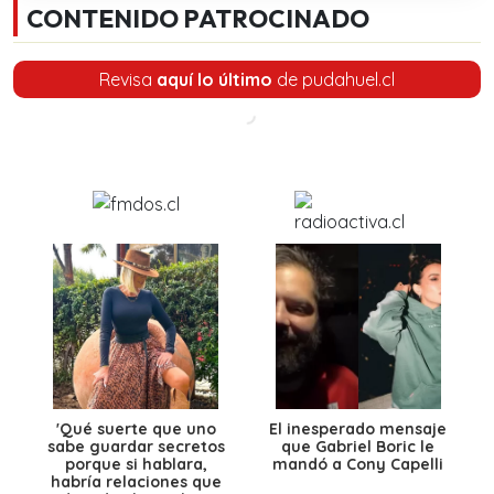
CONTENIDO PATROCINADO
Revisa
aquí lo último
de pudahuel.cl
'Qué suerte que uno
El inesperado mensaje
sabe guardar secretos
que Gabriel Boric le
porque si hablara,
mandó a Cony Capelli
habría relaciones que