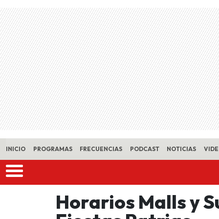
Skip to main content
INICIO
PROGRAMAS
FRECUENCIAS
PODCAST
NOTICIAS
VID
Horarios Malls y 