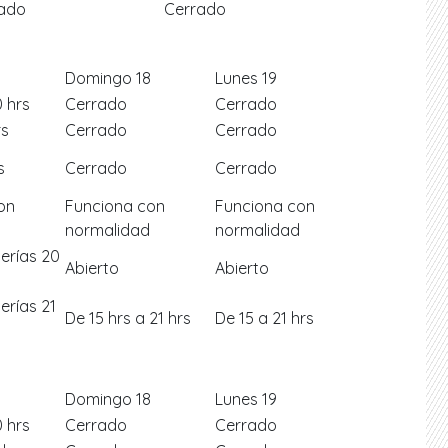
ado
Cerrado
Domingo 18
Lunes 19
0 hrs
Cerrado
Cerrado
rs
Cerrado
Cerrado
s
Cerrado
Cerrado
on
Funciona con
Funciona con
normalidad
normalidad
terías 20
Abierto
Abierto
erías 21
De 15 hrs a 21 hrs
De 15 a 21 hrs
Domingo 18
Lunes 19
0 hrs
Cerrado
Cerrado