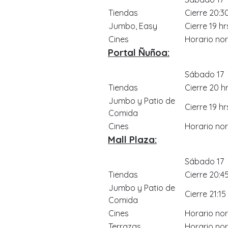
Tiendas
Cierre 20:3
Jumbo, Easy
Cierre 19 hr
Cines
Horario no
Portal Ñuñoa:
Sábado 17
Tiendas
Cierre 20 h
Jumbo y Patio de
Cierre 19 hr
Comida
Cines
Horario no
Mall Plaza:
Sábado 17
Tiendas
Cierre 20:4
Jumbo y Patio de
Cierre 21:15
Comida
Cines
Horario no
Terrazas
Horario no