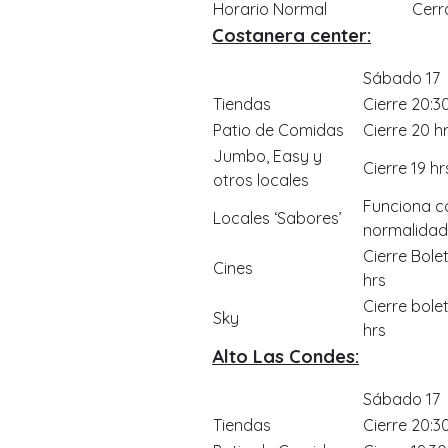
Horario Normal
Cerr
Costanera center:
Sábado 17
Tiendas
Cierre 20:3
Patio de Comidas
Cierre 20 h
Jumbo, Easy y
Cierre 19 hr
otros locales
Funciona c
Locales ‘Sabores’
normalidad
Cierre Bole
Cines
hrs
Cierre bolet
Sky
hrs
Alto Las Condes:
Sábado 17
Tiendas
Cierre 20:3