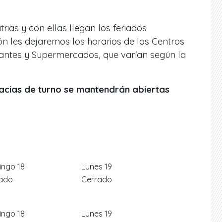
rias y con ellas llegan los feriados
ión les dejaremos los horarios de los Centros
rantes y Supermercados, que varían según la
cias de turno se mantendrán abiertas
ngo 18
Lunes 19
ado
Cerrado
ngo 18
Lunes 19