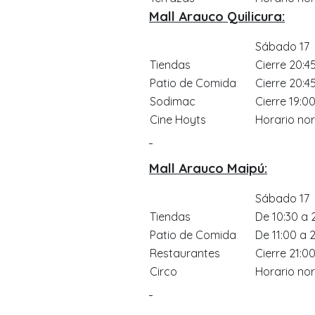
Mall Arauco Quilicura:
Sábado 17
Tiendas
Cierre 20:4
Patio de Comida
Cierre 20:4
Sodimac
Cierre 19:00
Cine Hoyts
Horario no
Mall Arauco Maipú:
Sábado 17
Tiendas
De 10:30 a 
Patio de Comida
De 11:00 a 
Restaurantes
Cierre 21:00
Circo
Horario no