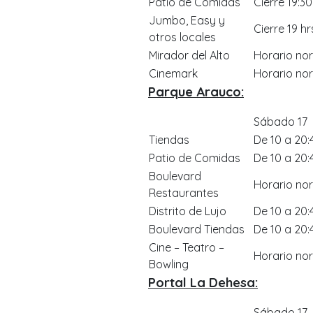
Patio de Comidas
Cierre 19:30
Jumbo, Easy y
Cierre 19 hr
otros locales
Mirador del Alto
Horario no
Cinemark
Horario no
Parque Arauco:
Sábado 17
Tiendas
De 10 a 20:
Patio de Comidas
De 10 a 20:
Boulevard
Horario no
Restaurantes
Distrito de Lujo
De 10 a 20:
Boulevard Tiendas
De 10 a 20:
Cine – Teatro –
Horario no
Bowling
Portal La Dehesa:
Sábado 17