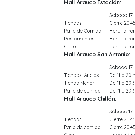
Mall Arauco Estación:
Sábado 17
Tiendas
Cierre 20:4
Patio de Comida
Horario no
Restaurantes
Horario no
Circo
Horario no
Mall Arauco San Antonio:
Sábado 17
Tiendas Anclas
De 11 a 20 
Tienda Menor
De 11 a 20:
Patio de comida
De 11 a 20:
Mall Arauco Chillán:
Sábado 17
Tiendas
Cierre 20:4
Patio de comida
Cierre 20:4
Cine
Horario No