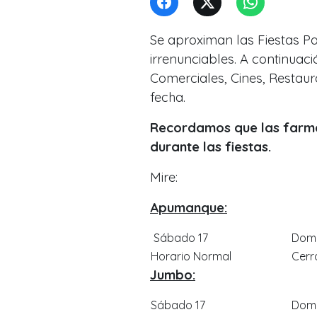
Se aproximan las Fiestas Pat
irrenunciables. A continuac
Comerciales, Cines, Restau
fecha.
Recordamos que las farma
durante las fiestas.
Mire:
Apumanque:
Sábado 17
Domi
Horario Normal
Cerr
Jumbo:
Sábado 17
Domi