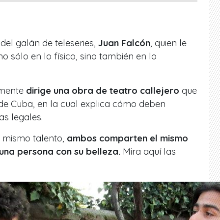
del galán de teleseries,
Juan Falcón
, quien le
o sólo en lo físico, sino también en lo
mente
dirige una obra de teatro callejero
que
 de Cuba, en la cual explica cómo deben
s legales.
 mismo talento,
ambos comparten el mismo
una persona con su belleza.
Mira aquí las