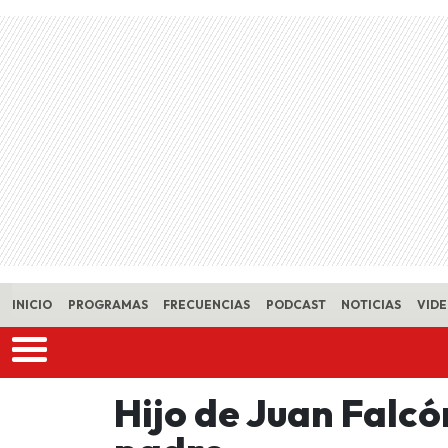
Skip to main content
INICIO
PROGRAMAS
FRECUENCIAS
PODCAST
NOTICIAS
VID
Hijo de Juan Falcó