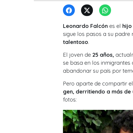
Leonardo Falcón
es el
hijo
sigue los pasos a su padre n
talentoso
.
El joven de
25 años,
actual
se basa en los inmigrantes
abandonar su país por tema
Pero aparte de compartir el
gen, derritiendo a más de 
fotos: