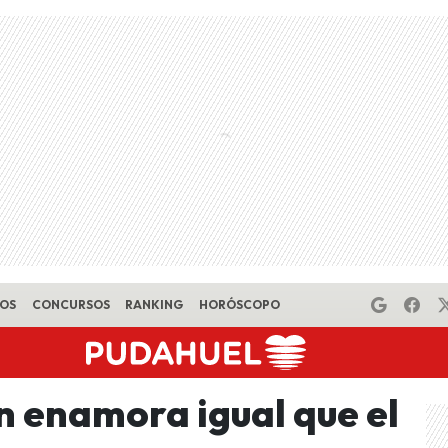
EOS
CONCURSOS
RANKING
HORÓSCOPO
n enamora igual que el