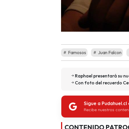
Famosos
Juan Falcon
Raphael presentará su nu
Con foto del recuerdo Cec
Sigue a Pudahuel.cl
Recibe nuestros conten
CONTENIDO PATRO