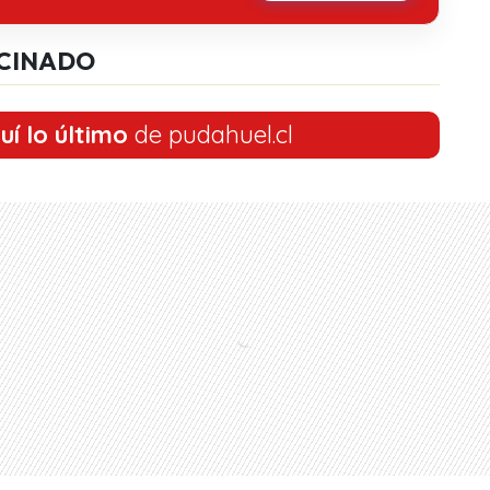
CINADO
uí lo último
de pudahuel.cl