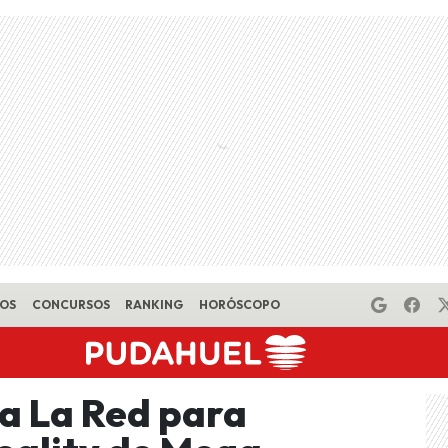
EOS
CONCURSOS
RANKING
HORÓSCOPO
ja La Red para