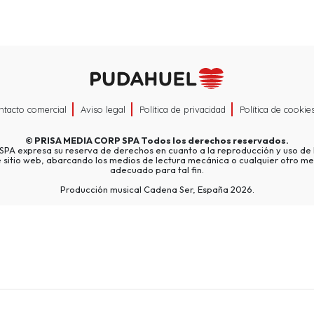
ntacto comercial
Aviso legal
Política de privacidad
Política de cookie
©
PRISA MEDIA CORP SPA
Todos los derechos reservados.
A expresa su reserva de derechos en cuanto a la reproducción y uso de l
e sitio web, abarcando los medios de lectura mecánica o cualquier otro me
adecuado para tal fin.
Producción musical Cadena Ser, España 2026.