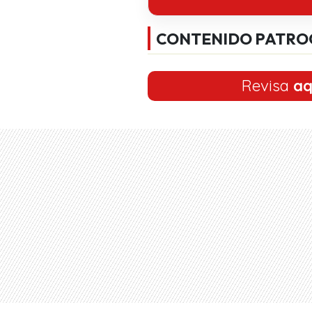
CONTENIDO PATRO
Revisa
aq