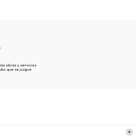
s
as obras y servicios
dio que se juzgue