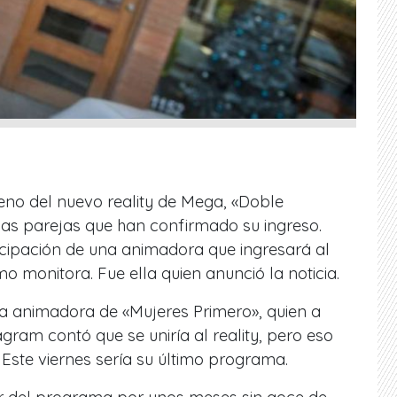
eno del nuevo reality de Mega, «Doble
 las parejas que han confirmado su ingreso.
icipación de una animadora que ingresará al
o monitora. Fue ella quien anunció la noticia.
 la animadora de «Mujeres Primero», quien a
gram contó que se uniría al reality, pero eso
 Este viernes sería su último programa.