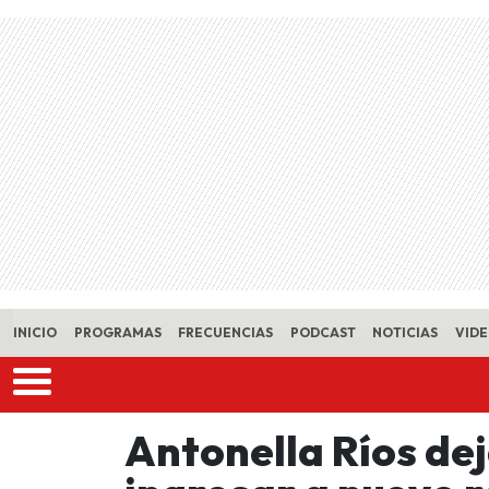
Skip to main content
INICIO
PROGRAMAS
FRECUENCIAS
PODCAST
NOTICIAS
VID
Antonella Ríos de