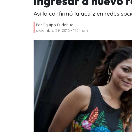
ingresar a nuevo 
Así lo confirmó la actriz en redes soci
Por
Equipo Pudahuel
diciembre 29, 2016 - 11:34 am