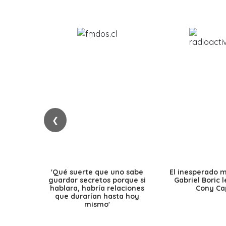
❮
'Qué suerte que uno sabe
El inesperado 
guardar secretos porque si
Gabriel Boric 
hablara, habría relaciones
Cony Cap
que durarían hasta hoy
mismo'