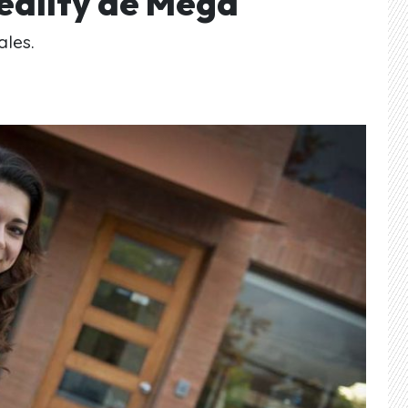
reality de Mega
ales.