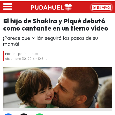
Skip to main content
EN VIVO
El hijo de Shakira y Piqué debutó
como cantante en un tierno vídeo
¡Parece que Milán seguirá los pasos de su
mamá!
Por
Equipo Pudahuel
diciembre 30, 2016 - 10:51 am