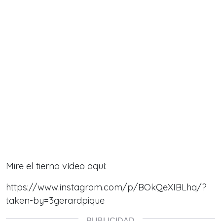
Mire el tierno vídeo aquí:
https://www.instagram.com/p/BOkQeXIBLhq/?
taken-by=3gerardpique