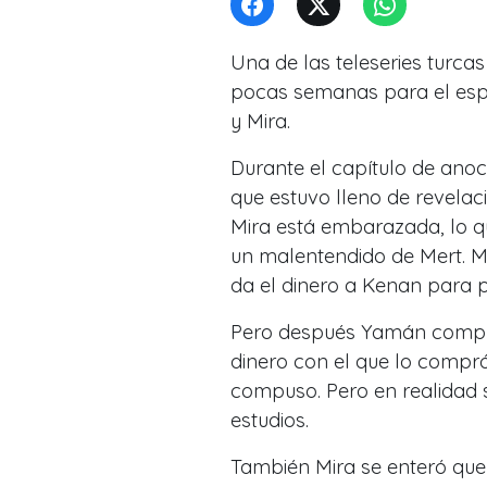
Una de las teleseries turca
pocas semanas para el espe
y Mira.
Durante el capítulo de anoch
que estuvo lleno de revela
Mira está embarazada, lo que
un malentendido de Mert. Mi
da el dinero a Kenan para p
Pero después Yamán compra 
dinero con el que lo compr
compuso. Pero en realidad s
estudios.
También Mira se enteró que