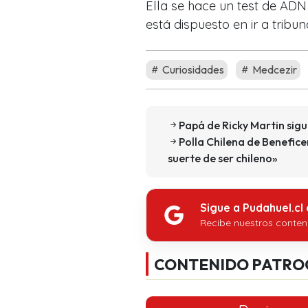
Ella se hace un test de ADN
está dispuesto en ir a trib
Curiosidades
Medcezir
Papá de Ricky Martin sigu
Polla Chilena de Benefice
suerte de ser chileno»
Sigue a Pudahuel.cl
Recibe nuestros conten
CONTENIDO PATRO