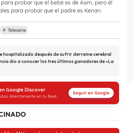
 para probar que el bebé es de Asim, pero él
unales para probar que el padre es Kenan.
Teleserie
e hospitalizado después de sufrir derrame cerebral
ncia dio a conocer los tres últimos ganadores de «La
 en Google Discover
Seguir en Google
idos directamente en tu feed.
CINADO