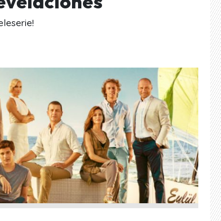
revelaciones
leserie!