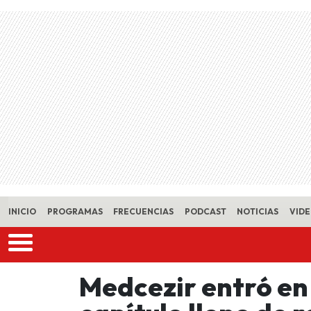
Skip to main content
INICIO
PROGRAMAS
FRECUENCIAS
PODCAST
NOTICIAS
VID
Medcezir entró en 