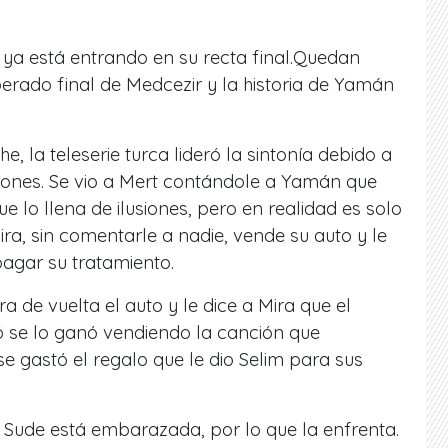
s ya está entrando en su recta final.Quedan
rado final de Medcezir y la historia de Yamán
e, la teleserie turca lideró la sintonía debido a
ciones. Se vio a Mert contándole a Yamán que
 lo llena de ilusiones, pero en realidad es solo
ra, sin comentarle a nadie, vende su auto y le
agar su tratamiento.
de vuelta el auto y le dice a Mira que el
ó se lo ganó vendiendo la canción que
e gastó el regalo que le dio Selim para sus
 Sude está embarazada, por lo que la enfrenta.