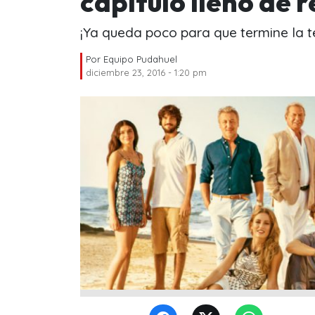
capítulo lleno de 
¡Ya queda poco para que termine la te
Por
Equipo Pudahuel
diciembre 23, 2016 - 1:20 pm