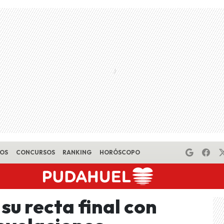
EOS
CONCURSOS
RANKING
HORÓSCOPO
su recta final con