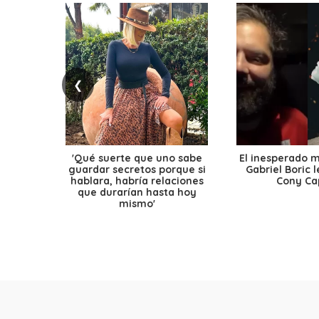
❮
'Qué suerte que uno sabe
El inesperado 
guardar secretos porque si
Gabriel Boric 
hablara, habría relaciones
Cony Cap
que durarían hasta hoy
mismo'