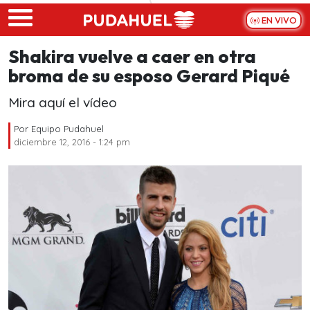
Skip to main content
EN VIVO
Shakira vuelve a caer en otra
broma de su esposo Gerard Piqué
Mira aquí el vídeo
Por
Equipo Pudahuel
diciembre 12, 2016 - 1:24 pm