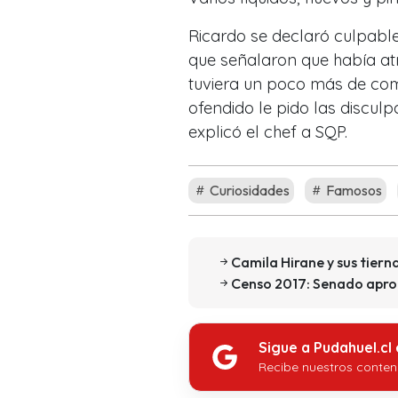
Ricardo se declaró culpable 
que señalaron que había at
tuviera un poco más de comp
ofendido le pido las disculp
explicó el chef a SQP.
Curiosidades
Famosos
Camila Hirane y sus tiern
Censo 2017: Senado aprobó
Sigue a Pudahuel.cl
Recibe nuestros conten