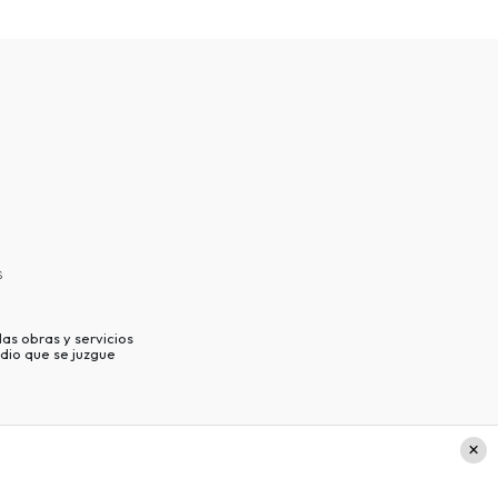
s
as obras y servicios
dio que se juzgue