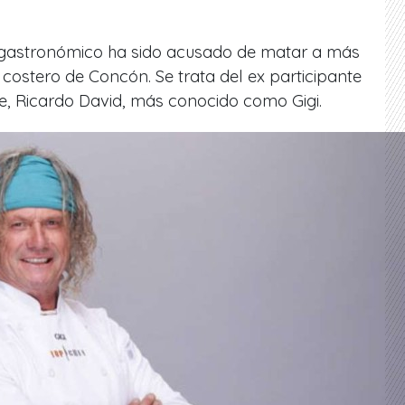
gastronómico ha sido acusado de matar a más
 costero de Concón. Se trata del ex participante
e, Ricardo David, más conocido como Gigi.