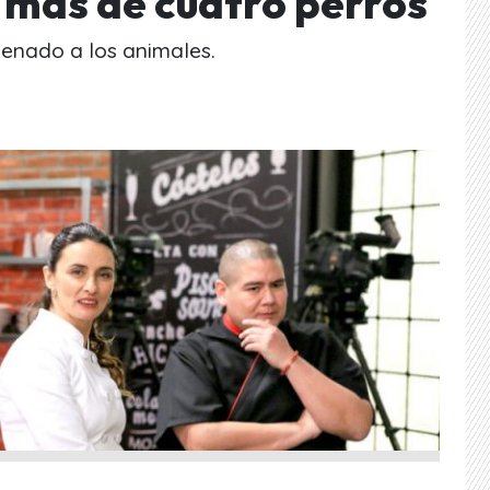
más de cuatro perros
nenado a los animales.