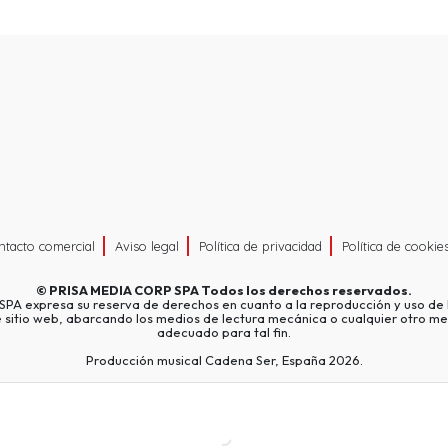
ntacto comercial
Aviso legal
Política de privacidad
Política de cookie
©
PRISA MEDIA CORP SPA
Todos los derechos reservados.
A expresa su reserva de derechos en cuanto a la reproducción y uso de l
e sitio web, abarcando los medios de lectura mecánica o cualquier otro me
adecuado para tal fin.
Producción musical Cadena Ser, España 2026.