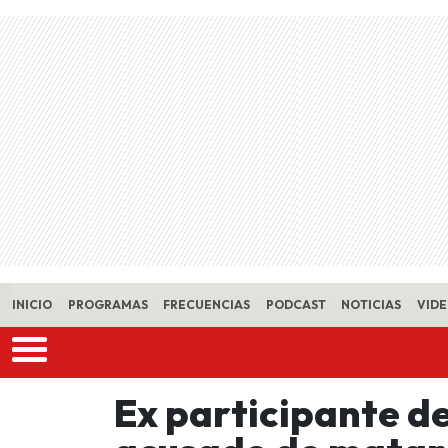
Skip to main content
INICIO
PROGRAMAS
FRECUENCIAS
PODCAST
NOTICIAS
VID
Ex participante de