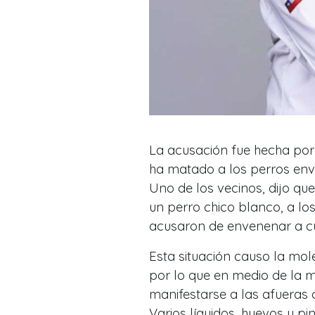
La acusación fue hecha por 
ha matado a los perros env
Uno de los vecinos, dijo qu
un perro chico blanco, a lo
acusaron de envenenar a cua
Esta situación causo la mol
por lo que en medio de la m
manifestarse a las afueras d
Varios líquidos, huevos y pin