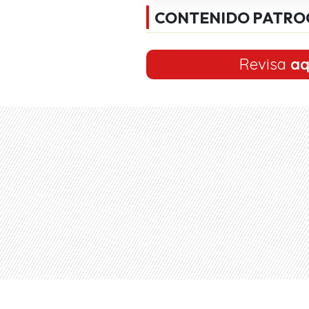
CONTENIDO PATRO
Revisa
aq