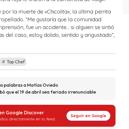
por la muerte de «Chicolita», la última perrita
ropellado. “Me gustaría que la comunidad
rensión, fue un accidente… si alguien se sintió
as del caso, estoy dolido, sentido y angustiado”,
Top Chef
as palabras a Matías Oviedo
 que el 19 de abril sea feriado irrenunciable
 en Google Discover
Seguir en Google
idos directamente en tu feed.