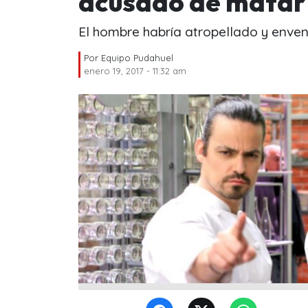
acusado de matar 
El hombre habría atropellado y enve
Por
Equipo Pudahuel
enero 19, 2017 - 11:32 am