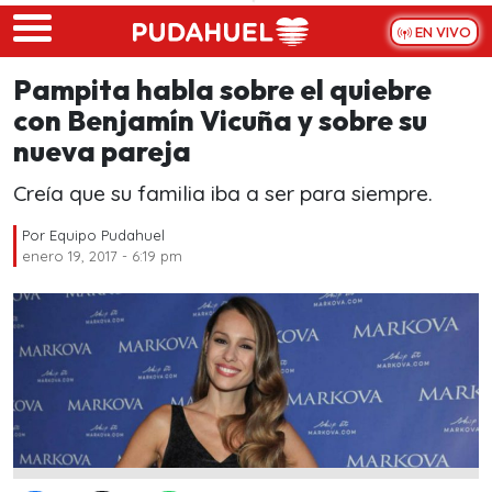
Skip to main content
EN VIVO
Pampita habla sobre el quiebre
con Benjamín Vicuña y sobre su
nueva pareja
Creía que su familia iba a ser para siempre.
Por
Equipo Pudahuel
enero 19, 2017 - 6:19 pm