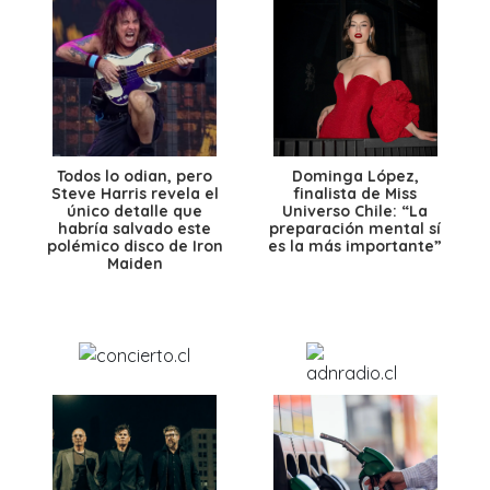
Todos lo odian, pero
Dominga López,
Steve Harris revela el
finalista de Miss
único detalle que
Universo Chile: “La
habría salvado este
preparación mental sí
polémico disco de Iron
es la más importante”
Maiden