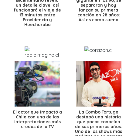
Bicentenario revela
gigante en los 90, se
un detalle clave: así
separaron y hoy
funcionará el viaje de
lanzan su primera
13 minutos entre
canción en 28 años:
Providencia y
Así es como suena
Huechuraba
El actor que impactó a
La Combo Tortuga
Chile con una de las
destapó una historia
interpretaciones más
que pocos conocían
crudas de la TV
de sus primeros años:
Uno de los shows más