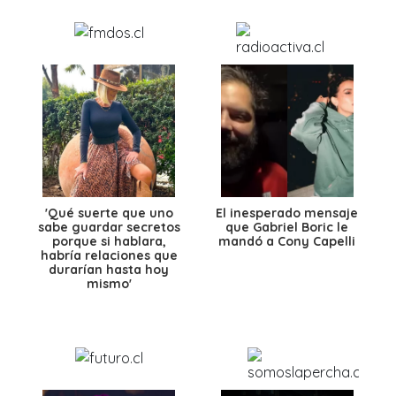
'Qué suerte que uno
El inesperado mensaje
sabe guardar secretos
que Gabriel Boric le
porque si hablara,
mandó a Cony Capelli
habría relaciones que
durarían hasta hoy
mismo'