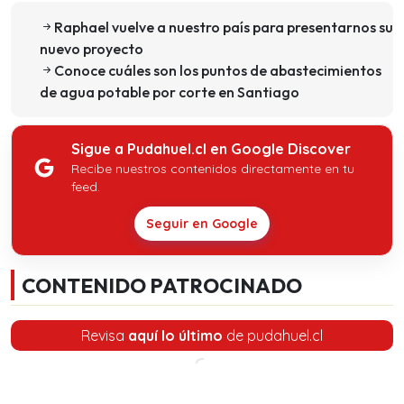
Raphael vuelve a nuestro país para presentarnos su
nuevo proyecto
Conoce cuáles son los puntos de abastecimientos
de agua potable por corte en Santiago
Sigue a Pudahuel.cl en Google Discover
Recibe nuestros contenidos directamente en tu
feed.
Seguir en Google
CONTENIDO PATROCINADO
Revisa
aquí lo último
de pudahuel.cl