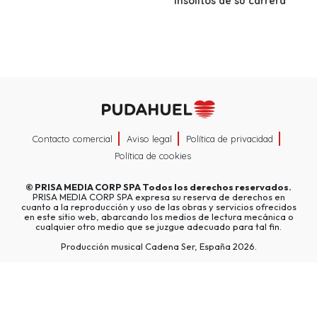
insólitos de su carrera
Contacto comercial
Aviso legal
Política de privacidad
Política de cookies
©
PRISA MEDIA CORP SPA
Todos los derechos reservados.
PRISA MEDIA CORP SPA expresa su reserva de derechos en
cuanto a la reproducción y uso de las obras y servicios ofrecidos
en este sitio web, abarcando los medios de lectura mecánica o
cualquier otro medio que se juzgue adecuado para tal fin.
Producción musical Cadena Ser, España 2026.