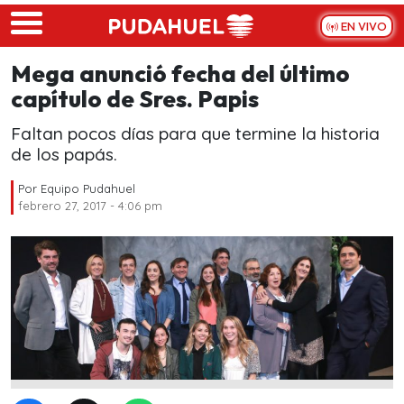
Skip to main content
EN VIVO
Mega anunció fecha del último
capítulo de Sres. Papis
Faltan pocos días para que termine la historia
de los papás.
Por
Equipo Pudahuel
febrero 27, 2017 - 4:06 pm