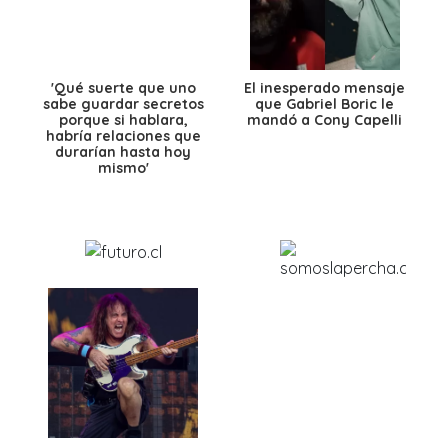
'Qué suerte que uno
El inesperado mensaje
sabe guardar secretos
que Gabriel Boric le
porque si hablara,
mandó a Cony Capelli
habría relaciones que
durarían hasta hoy
mismo'