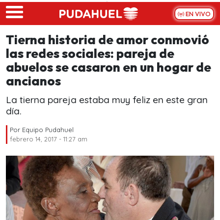
Skip to main content
EN VIVO
Tierna historia de amor conmovió
las redes sociales: pareja de
abuelos se casaron en un hogar de
ancianos
La tierna pareja estaba muy feliz en este gran
día.
Por
Equipo Pudahuel
febrero 14, 2017 - 11:27 am