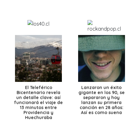
El Teleférico
Lanzaron un éxito
Bicentenario revela
gigante en los 90, se
un detalle clave: así
separaron y hoy
funcionará el viaje de
lanzan su primera
13 minutos entre
canción en 28 años:
Providencia y
Así es como suena
Huechuraba