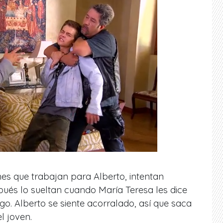
s que trabajan para Alberto, intentan
pués lo sueltan cuando María Teresa les dice
go. Alberto se siente acorralado, así que saca
l joven.