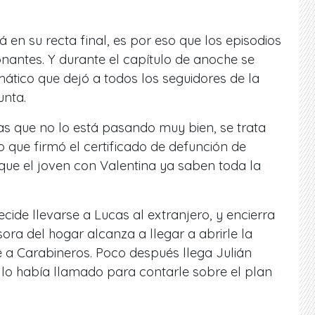
á en su recta final, es por eso que los episodios
antes. Y durante el capítulo de anoche se
tico que dejó a todos los seguidores de la
unta.
as que no lo está pasando muy bien, se trata
o que firmó el certificado de defunción de
que el joven con Valentina ya saben toda la
cide llevarse a Lucas al extranjero, y encierra
ora del hogar alcanza a llegar a abrirle la
 a Carabineros. Poco después llega Julián
n lo había llamado para contarle sobre el plan