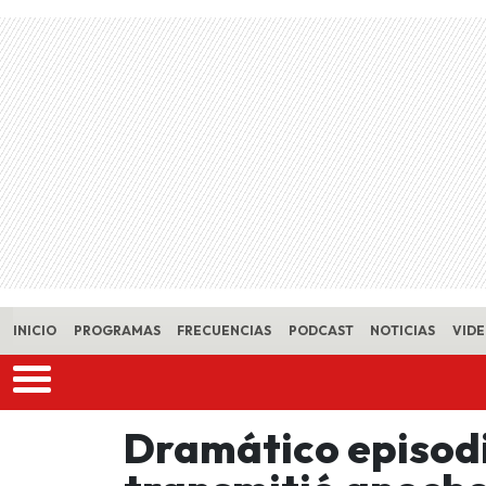
Skip to main content
INICIO
PROGRAMAS
FRECUENCIAS
PODCAST
NOTICIAS
VID
Dramático episodi