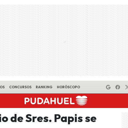
EOS
CONCURSOS
RANKING
HORÓSCOPO
o de Sres. Papis se