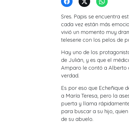
Sres. Papis se encuentra est
cada vez están más emocion
vivió un momento muy dramá
teleserie con los pelos de p
Hay uno de los protagonist
de Julián, y es que el médic
Amparo le contó a Alberto 
verdad.
Es por eso que Echeñique de
a María Teresa, pero la ases
puerta y llama rápidamente
para buscar a su hijo, quie
de su abuelo.