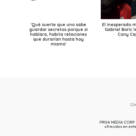
'Qué suerte que uno sabe
El inesperado 
guardar secretos porque si
Gabriel Boric 
hablara, habría relaciones
Cony Cap
que durarían hasta hoy
mismo'
Co
PRISA MEDIA CORP SP
ofrecidos en est