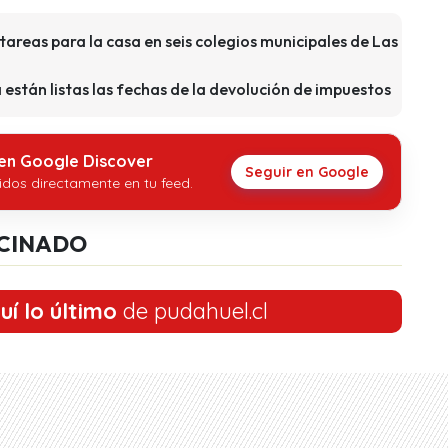
 tareas para la casa en seis colegios municipales de Las
están listas las fechas de la devolución de impuestos
 en Google Discover
Seguir en Google
idos directamente en tu feed.
CINADO
uí lo último
de pudahuel.cl