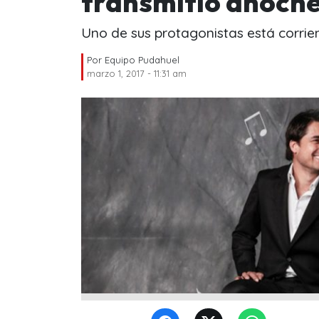
transmitió anoch
Uno de sus protagonistas está corrie
Por
Equipo Pudahuel
marzo 1, 2017 - 11:31 am