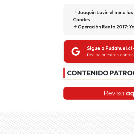
Joaquín Lavín elimina las
Condes
Operación Renta 2017: Ya 
Sigue a Pudahuel.cl
Recibe nuestros conten
CONTENIDO PATRO
Revisa
aq