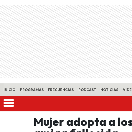
Skip to main content
INICIO
PROGRAMAS
FRECUENCIAS
PODCAST
NOTICIAS
VID
Mujer adopta a los