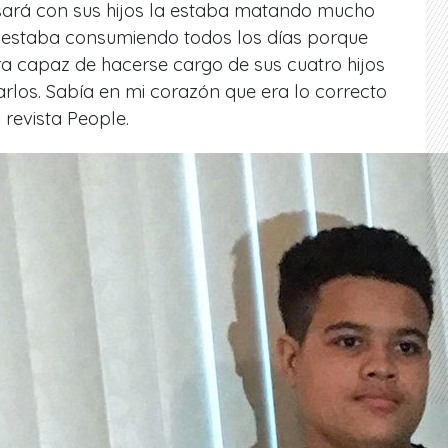
sará con sus hijos la estaba matando mucho
 estaba consumiendo todos los días porque
ra capaz de hacerse cargo de sus cuatro hijos
arlos. Sabía en mi corazón que era lo correcto
 revista People.