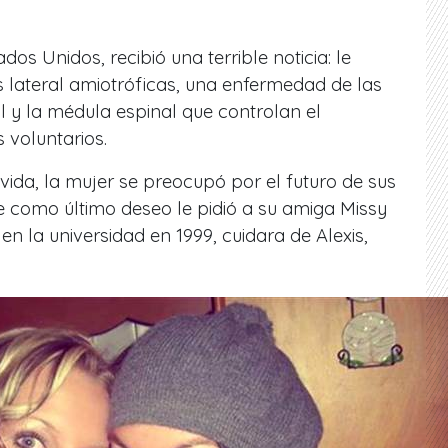
ados Unidos, recibió una terrible noticia: le
s lateral amiotróficas, una enfermedad de las
l y la médula espinal que controlan el
 voluntarios.
ida, la mujer se preocupó por el futuro de sus
ue como último deseo le pidió a su amiga Missy
n la universidad en 1999, cuidara de Alexis,