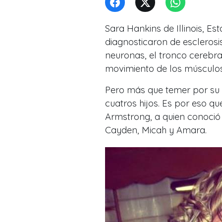
Sara Hankins de Illinois, Est
diagnosticaron de esclerosi
neuronas, el tronco cerebra
movimiento de los músculos
Pero más que temer por su v
cuatros hijos. Es por eso q
Armstrong, a quien conoció e
Cayden, Micah y Amara.