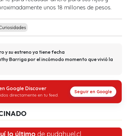
proximadamente unos 18 millones de pesos.
Curiosidades
tro y su estreno ya tiene fecha
thy Barriga por el incómodo momento que vivió la
 en Google Discover
Seguir en Google
idos directamente en tu feed.
CINADO
uí lo último
de pudahuel.cl