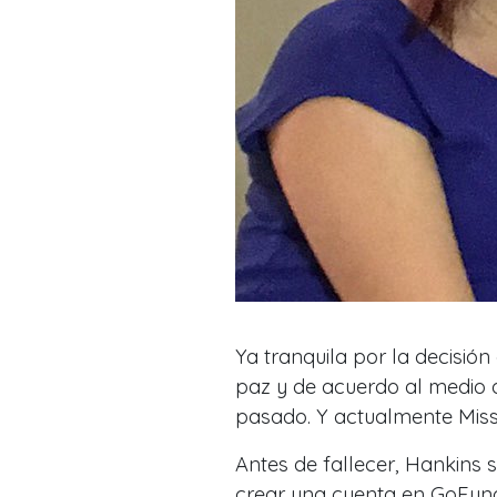
Ya tranquila por la decisi
paz y de acuerdo al medio d
pasado. Y actualmente Miss
Antes de fallecer, Hankins
crear una cuenta en GoFund