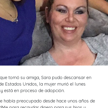
ón que tomó su amiga, Sara pudo descansar en
e Estados Unidos, la mujer murió el lunes
y está en proceso de adopción.
 se había preocupado desde hace unos años de
Me para recaudar dinero para sus hijos y