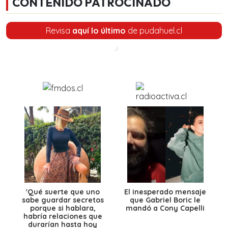
CONTENIDO PATROCINADO
Revisa
aquí lo último
de pudahuel.cl
'Qué suerte que uno
El inesperado mensaje
sabe guardar secretos
que Gabriel Boric le
porque si hablara,
mandó a Cony Capelli
habría relaciones que
durarían hasta hoy