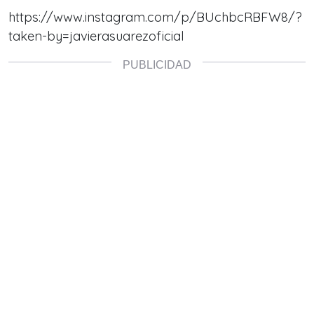
https://www.instagram.com/p/BUchbcRBFW8/?
taken-by=javierasuarezoficial