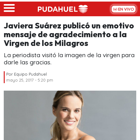
Skip to main content
EN VIVO
Javiera Suárez publicó un emotivo
mensaje de agradecimiento a la
Virgen de los Milagros
La periodista visitó la imagen de la virgen para
darle las gracias.
Por
Equipo Pudahuel
mayo 25, 2017 - 5:20 pm