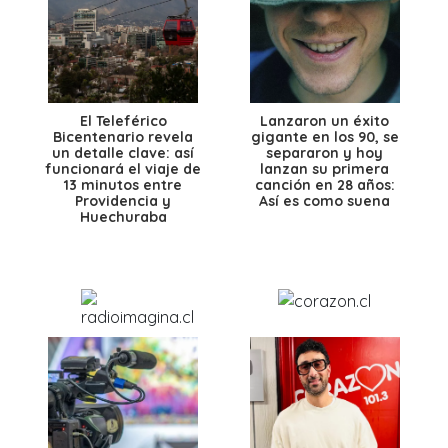
El Teleférico
Lanzaron un éxito
Bicentenario revela
gigante en los 90, se
un detalle clave: así
separaron y hoy
funcionará el viaje de
lanzan su primera
13 minutos entre
canción en 28 años:
Providencia y
Así es como suena
Huechuraba