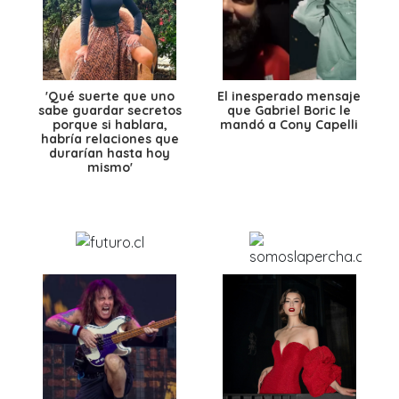
'Qué suerte que uno
El inesperado mensaje
sabe guardar secretos
que Gabriel Boric le
porque si hablara,
mandó a Cony Capelli
habría relaciones que
durarían hasta hoy
mismo'