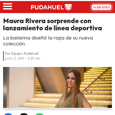
Skip to main content
EN VIVO
Maura Rivera sorprende con
lanzamiento de línea deportiva
La bailarina diseñó la ropa de su nueva
colección.
Por
Equipo Pudahuel
junio 2, 2017 - 11:25 am