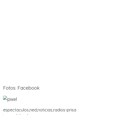
Fotos: Facebook
espectaculos,ned,noticias,radios-prisa