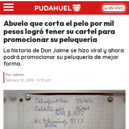
Skip to main content
EN VIVO
Abuelo que corta el pelo por mil
pesos logró tener su cartel para
promocionar su peluquería
La historia de Don Jaime se hizo viral y ahora
podrá promocionar su peluquería de mejor
forma.
Por
admin
febrero 12, 2018 - 5:35 pm