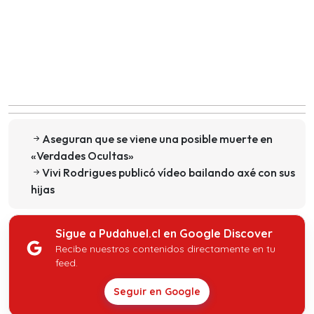
Aseguran que se viene una posible muerte en
«Verdades Ocultas»
Vivi Rodrigues publicó vídeo bailando axé con sus
hijas
Sigue a Pudahuel.cl en Google Discover
Recibe nuestros contenidos directamente en tu
feed.
Seguir en Google