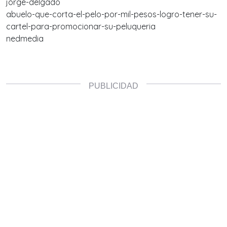
jorge-delgado
abuelo-que-corta-el-pelo-por-mil-pesos-logro-tener-su-
cartel-para-promocionar-su-peluqueria
nedmedia