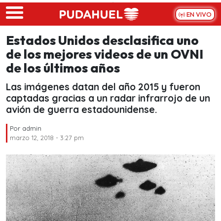
Skip to main content
EN VIVO
Estados Unidos desclasifica uno
de los mejores videos de un OVNI
de los últimos años
Las imágenes datan del año 2015 y fueron
captadas gracias a un radar infrarrojo de un
avión de guerra estadounidense.
Por
admin
marzo 12, 2018 - 3:27 pm