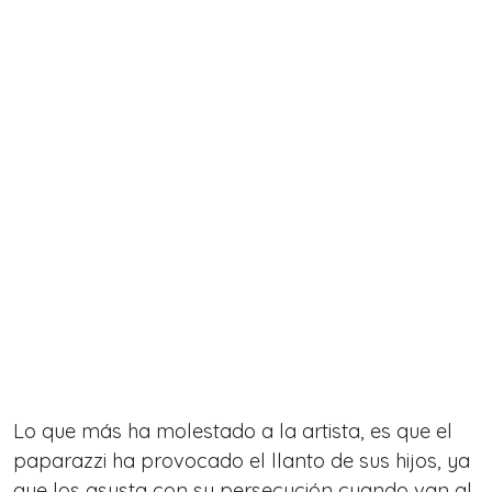
Lo que más ha molestado a la artista, es que el
paparazzi ha provocado el llanto de sus hijos, ya
que los asusta con su persecución cuando van al