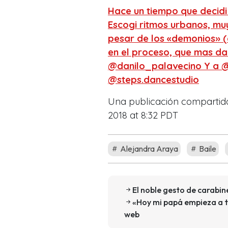
Hace un tiempo que decidi 
Escogi ritmos urbanos, muy
pesar de los «demonios» (
en el proceso, que mas da!
@danilo_palavecino Y a @m
@steps.dancestudio
Una publicación compartid
2018 at 8:32 PDT
Alejandra Araya
Baile
El noble gesto de carabin
«Hoy mi papá empieza a t
web