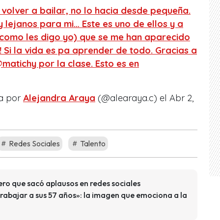
volver a bailar, no lo hacia desde pequeña.
 lejanos para mi… Este es uno de ellos y a
como les digo yo) que se me han aparecido
 Si la vida es pa aprender de todo. Gracias a
atichy por la clase. Esto es en
a por
Alejandra Araya
(@alearaya.c) el
Abr 2,
Redes Sociales
Talento
ero que sacó aplausos en redes sociales
rabajar a sus 57 años»: la imagen que emociona a la