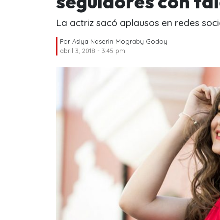
seguidores con tal
La actriz sacó aplausos en redes soci
Por
Asiya Naserin Mograby Godoy
abril 3, 2018 - 3:45 pm