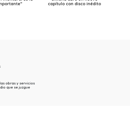
mportante”
capítulo con disco inédito
s
as obras y servicios
dio que se juzgue