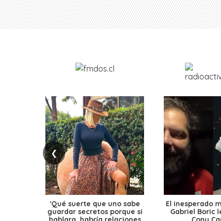
❮
'Qué suerte que uno sabe
El inesperado 
guardar secretos porque si
Gabriel Boric 
hablara, habría relaciones
Cony Cap