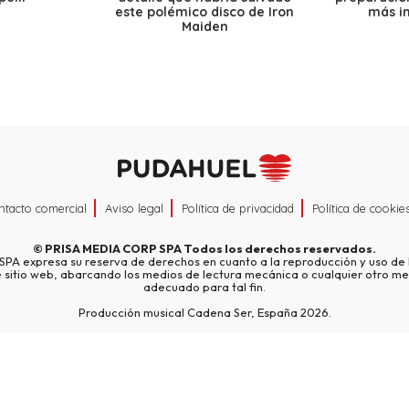
este polémico disco de Iron
más i
Maiden
ntacto comercial
Aviso legal
Política de privacidad
Política de cookie
©
PRISA MEDIA CORP SPA
Todos los derechos reservados.
A expresa su reserva de derechos en cuanto a la reproducción y uso de l
e sitio web, abarcando los medios de lectura mecánica o cualquier otro me
adecuado para tal fin.
Producción musical Cadena Ser, España 2026.