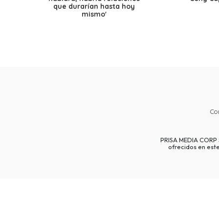
que durarían hasta hoy
mismo'
Co
PRISA MEDIA CORP SP
ofrecidos en est