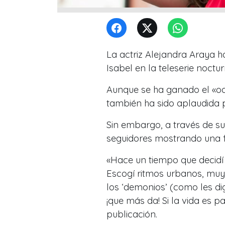
La actriz Alejandra Araya 
Isabel en la teleserie noct
Aunque se ha ganado el «odi
también ha sido aplaudida p
Sin embargo, a través de s
seguidores mostrando una fa
«Hace un tiempo que decidí 
Escogí ritmos urbanos, muy 
los ‘demonios’ (como les d
¡que más da! Si la vida es p
publicación.