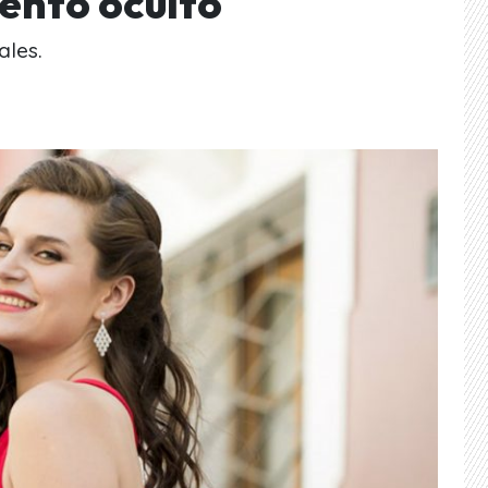
ento oculto
ales.