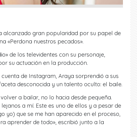
ha alcanzado gran popularidad por su papel de
urna «Perdona nuestros pecados».
o» de los televidentes con su personaje,
or su actuación en la producción.
u cuenta de Instagram, Araya sorprendió a sus
ceta desconocida y un talento oculto: el baile.
volver a bailar, no lo hacia desde pequeña.
lejanos a mí. Este es uno de ellos y a pesar de
igo yo) que se me han aparecido en el proceso,
ara aprender de todo», escribió junto a la