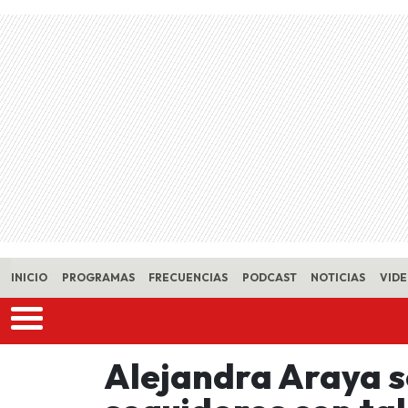
Skip to main content
INICIO
PROGRAMAS
FRECUENCIAS
PODCAST
NOTICIAS
VID
Alejandra Araya s