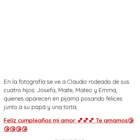
En la fotografía se ve a Claudio rodeado de sus
cuatro hijos: Josefa, Maite, Mateo y Emma,
quienes aparecen en pijama posando felices
junto a su papá y una torta.
Feliz cumpleaños mi amor 💕💕💕 Te amamos😘
😘😘😘😘