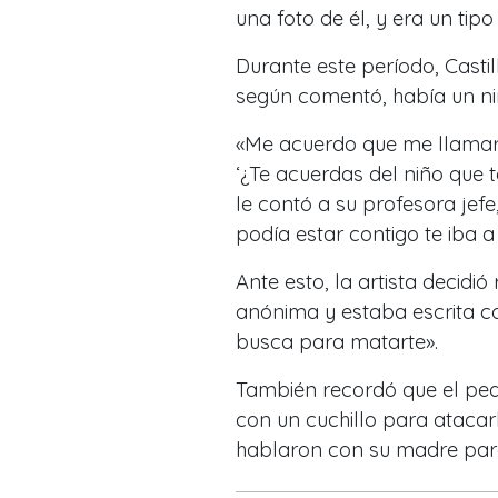
una foto de él, y era un tip
Durante este período, Casti
según comentó, había un niñ
«Me acuerdo que me llamar
‘¿Te acuerdas del niño que t
le contó a su profesora jef
podía estar contigo te iba a
Ante esto, la artista decidió
anónima y estaba escrita co
busca para matarte».
También recordó que el pe
con un cuchillo para atacar
hablaron con su madre para