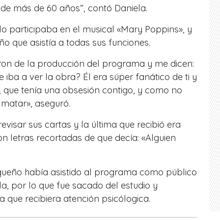
o de más de 60 años”, contó Daniela.
llo participaba en el musical «Mary Poppins», y
o que asistía a todas sus funciones.
on de la producción del programa y me dicen:
e iba a ver la obra? Él era súper fanático de ti y
e, que tenía una obsesión contigo, y como no
 matar», aseguró.
 revisar sus cartas y la última que recibió era
n letras recortadas de que decía: «Alguien
queño había asistido al programa como público
la, por lo que fue sacado del estudio y
 que recibiera atención psicólogica.