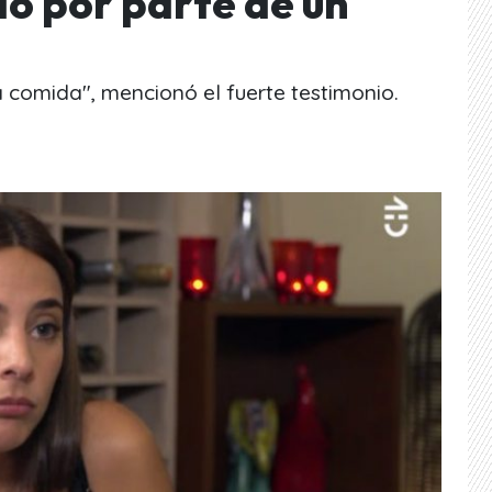
ió por parte de un
a comida", mencionó el fuerte testimonio.