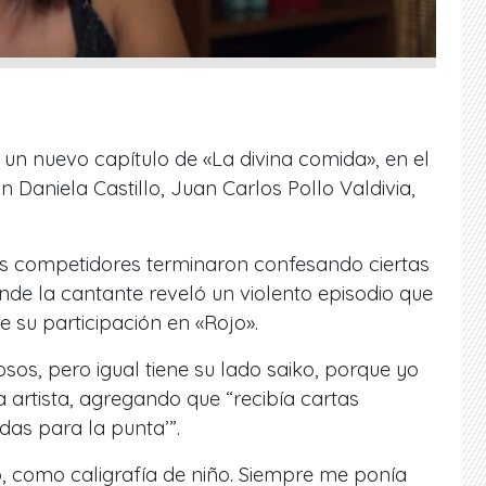
un nuevo capítulo de «La divina comida», en el
 Daniela Castillo, Juan Carlos Pollo Valdivia,
s competidores terminaron confesando ciertas
onde la cantante reveló un violento episodio que
e su participación en «Rojo».
sos, pero igual tiene su lado saiko, porque yo
a artista, agregando que “recibía cartas
das para la punta’”.
ño, como caligrafía de niño. Siempre me ponía