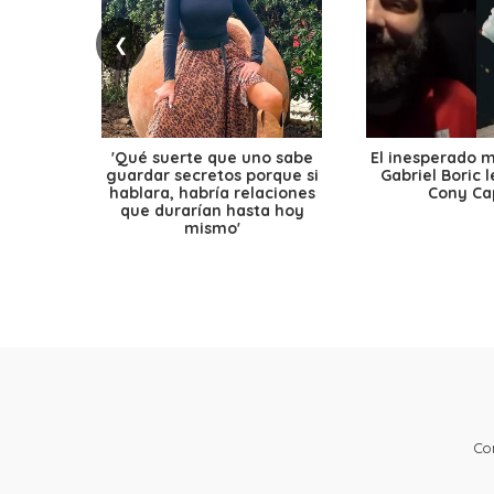
❮
'Qué suerte que uno sabe
El inesperado 
guardar secretos porque si
Gabriel Boric 
hablara, habría relaciones
Cony Cap
que durarían hasta hoy
mismo'
Co