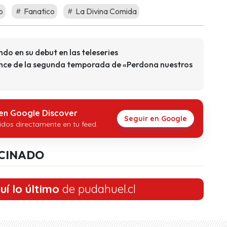
o
Fanatico
La Divina Comida
ndo en su debut en las teleseries
ance de la segunda temporada de «Perdona nuestros
 en Google Discover
Seguir en Google
idos directamente en tu feed.
CINADO
uí lo último
de pudahuel.cl