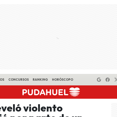
EOS
CONCURSOS
RANKING
HORÓSCOPO
eveló violento