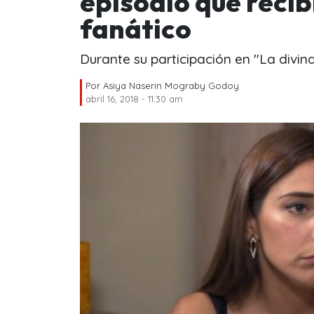
episodio que recib
fanático
Durante su participación en "La divin
Por
Asiya Naserin Mograby Godoy
abril 16, 2018 - 11:30 am