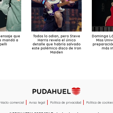
mensaje que
Todos lo odian, pero Steve
Dominga Lóp
le mandó a
Harris revela el único
Miss Univ
elli
detalle que habría salvado
preparación
este polémico disco de Iron
más i
Maiden
ntacto comercial
Aviso legal
Política de privacidad
Política de cookie