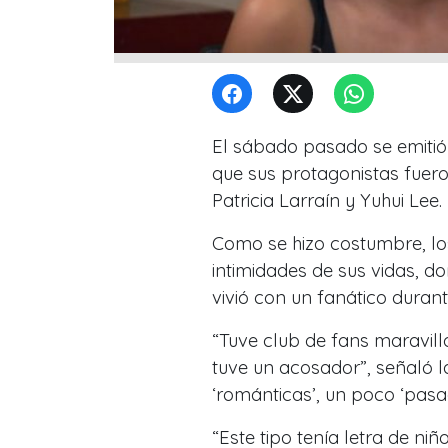
El sábado pasado se emitió 
que sus protagonistas fueron
Patricia Larraín y Yuhui Lee.
Como se hizo costumbre, lo
intimidades de sus vidas, d
vivió con un fanático durant
“Tuve club de fans maravillo
tuve un acosador”, señaló l
‘románticas’, un poco ‘pasa
“Este tipo tenía letra de ni