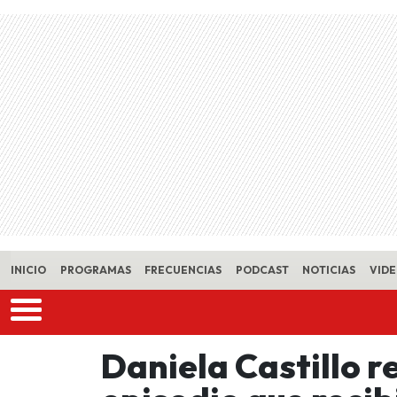
Skip to main content
INICIO
PROGRAMAS
FRECUENCIAS
PODCAST
NOTICIAS
VID
Daniela Castillo r