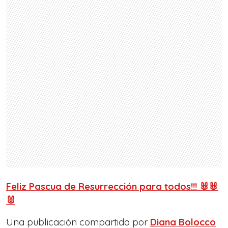
Feliz Pascua de Resurrección para todos!!! 🐰🐰
🐰
Una publicación compartida por
Diana Bolocco