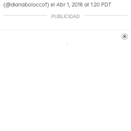
(@dianaboloccof) el
Abr 1, 2018 at 1:20 PDT