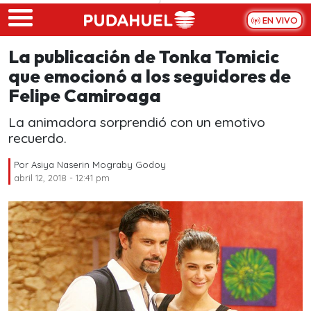
Skip to main content
EN VIVO
La publicación de Tonka Tomicic
que emocionó a los seguidores de
Felipe Camiroaga
La animadora sorprendió con un emotivo
recuerdo.
Por
Asiya Naserin Mograby Godoy
abril 12, 2018 - 12:41 pm