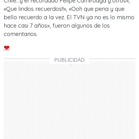
Chile…y el recordado Felipe Camiroaga y otros»,
«Que lindos recuerdos!!», «Ooh que pena y que
bello recuerdo a la vez. El TVN ya no es lo mismo
hace casi 7 años», fueron algunos de los
comentarios.
❤️