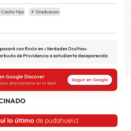
 Castro Hija
Graduacion
 pasará con Rocío en «Verdades Ocultas»
rbucks de Providencia a estudiante desaparecida
 en Google Discover
Seguir en Google
idos directamente en tu feed.
CINADO
uí lo último
de pudahuel.cl