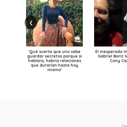
❮
'Qué suerte que uno sabe
El inesperado 
guardar secretos porque si
Gabriel Boric 
hablara, habría relaciones
Cony Cap
que durarían hasta hoy
mismo'
Co