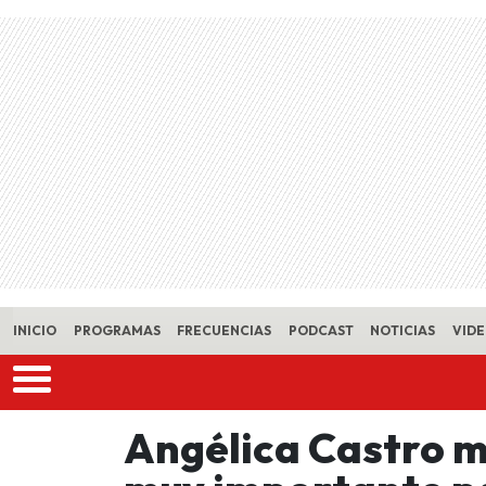
Skip to main content
INICIO
PROGRAMAS
FRECUENCIAS
PODCAST
NOTICIAS
VID
Angélica Castro 