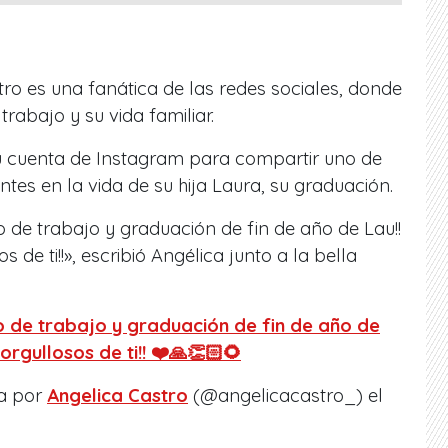
o es una fanática de las redes sociales, donde
rabajo y su vida familiar.
su cuenta de Instagram para compartir uno de
s en la vida de su hija Laura, su graduación.
o de trabajo y graduación de fin de año de Lau!!
s de ti!!», escribió Angélica junto a la bella
o de trabajo y graduación de fin de año de
 orgullosos de ti!! ❤️🙏👏🏻🌻
a por
Angelica Castro
(@angelicacastro_) el