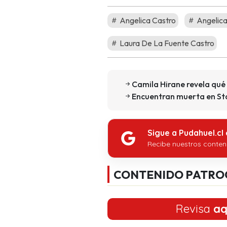
Angelica Castro
Angelica
Laura De La Fuente Castro
Camila Hirane revela qué
Encuentran muerta en Sta
Sigue a Pudahuel.cl
Recibe nuestros conten
CONTENIDO PATRO
Revisa
aq