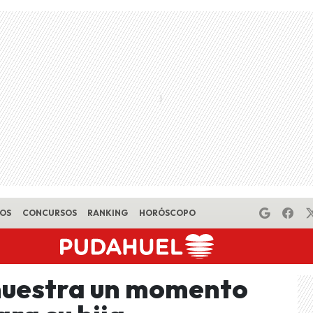
EOS
CONCURSOS
RANKING
HORÓSCOPO
muestra un momento