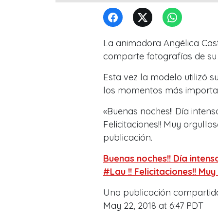
La animadora Angélica Castr
comparte fotografías de su t
Esta vez la modelo utilizó 
los momentos más importante
«Buenas noches!! Día intens
Felicitaciones!! Muy orgulloso
publicación.
Buenas noches!! Día intens
#Lau !! Felicitaciones!! Muy
Una publicación compartid
May 22, 2018 at 6:47 PDT