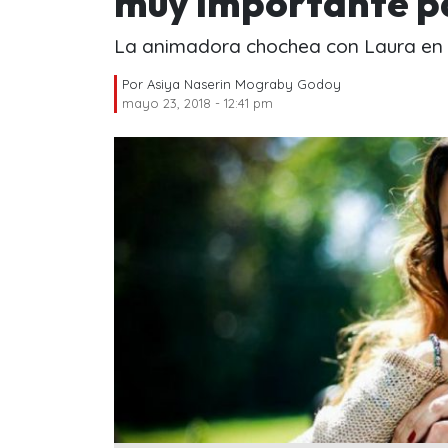
muy importante pa
La animadora chochea con Laura en 
Por
Asiya Naserin Mograby Godoy
mayo 23, 2018 - 12:41 pm