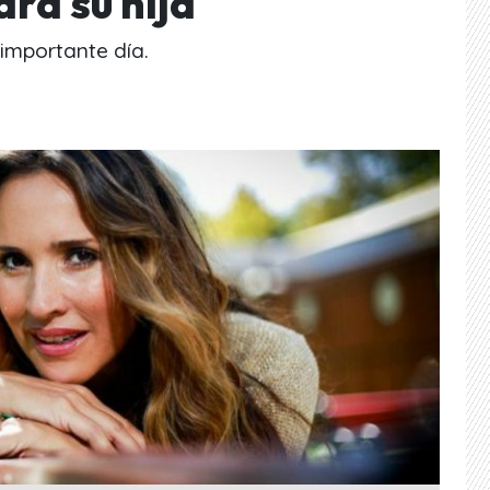
ra su hija
importante día.