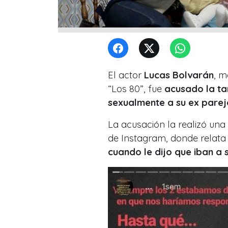
El actor
Lucas Bolvarán
, m
“Los 80”, fue
acusado la ta
sexualmente a su ex pare
La acusación la realizó una
de Instagram, donde relat
cuando le dijo que iban a 