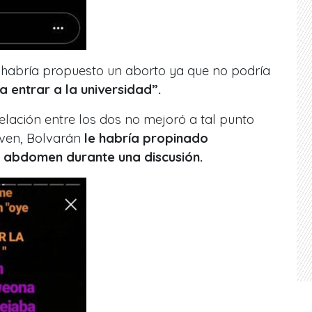
e habría propuesto un aborto ya que no podría
a entrar a la universidad”.
relación entre los dos no mejoró a tal punto
joven, Bolvarán
le habría propinado
 abdomen durante una discusión.