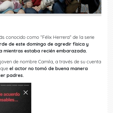
ás conocido como “Félix Herrera” de la serie
rde de este domingo de agredir física y
ja mientras estaba recién embarazada.
 joven de nombre Camila, a través de su cuenta
a que
el actor no tomó de buena manera
ser padres.