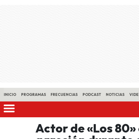
Skip to main content
INICIO
PROGRAMAS
FRECUENCIAS
PODCAST
NOTICIAS
VID
Actor de «Los 80»