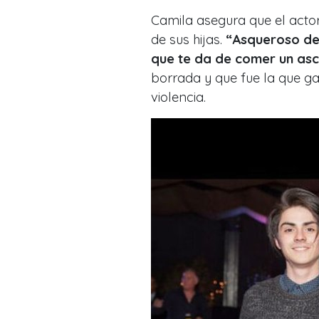
Camila asegura que el actor
de sus hijas.
“Asqueroso de 
que te da de comer un as
borrada y que fue la que ga
violencia.