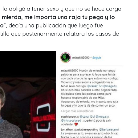
 la obligó a tener sexo y que no se hace cargo
mierda, me importa una raja tu pega y lo
co
”, decía una publicación que luego fue
tilló que posteriormente relatara los casos de