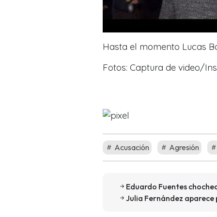
Hasta el momento Lucas Bol
Fotos: Captura de video/In
Acusación
Agresión
Eduardo Fuentes chochea 
Julia Fernández aparece 