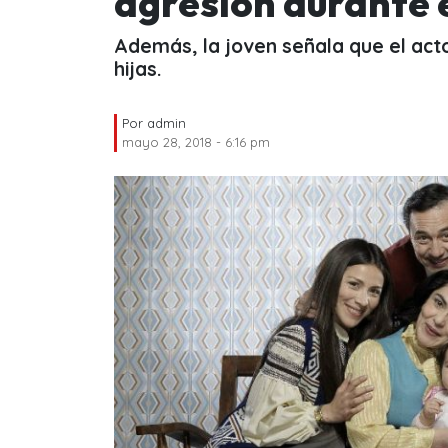
agresión durante
Además, la joven señala que el act
hijas.
Por
admin
mayo 28, 2018 - 6:16 pm