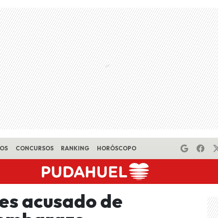
EOS
CONCURSOS
RANKING
HORÓSCOPO
 es acusado de