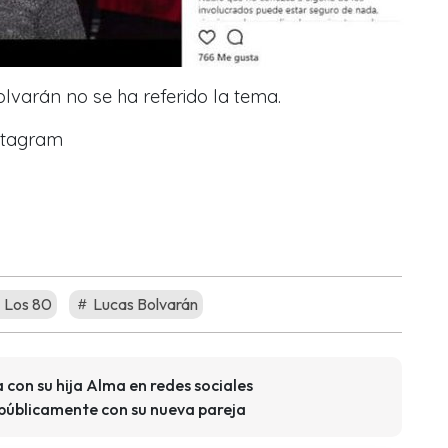
varán no se ha referido la tema.
stagram
Los 80
Lucas Bolvarán
con su hija Alma en redes sociales
públicamente con su nueva pareja