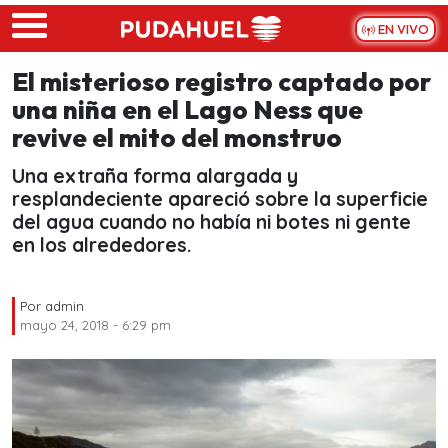
Skip to main content
EN VIVO
El misterioso registro captado por
una niña en el Lago Ness que
revive el mito del monstruo
Una extraña forma alargada y
resplandeciente apareció sobre la superficie
del agua cuando no había ni botes ni gente
en los alrededores.
Por
admin
mayo 24, 2018 - 6:29 pm