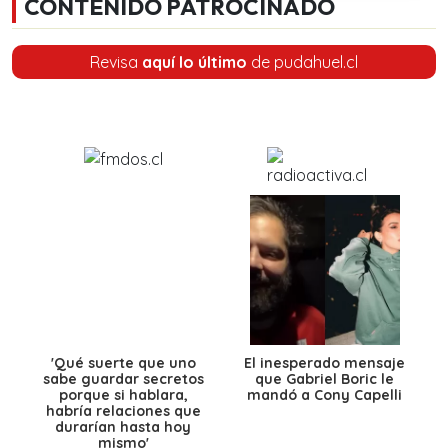
CONTENIDO PATROCINADO
Revisa
aquí lo último
de pudahuel.cl
'Qué suerte que uno
El inesperado mensaje
sabe guardar secretos
que Gabriel Boric le
porque si hablara,
mandó a Cony Capelli
habría relaciones que
durarían hasta hoy
mismo'