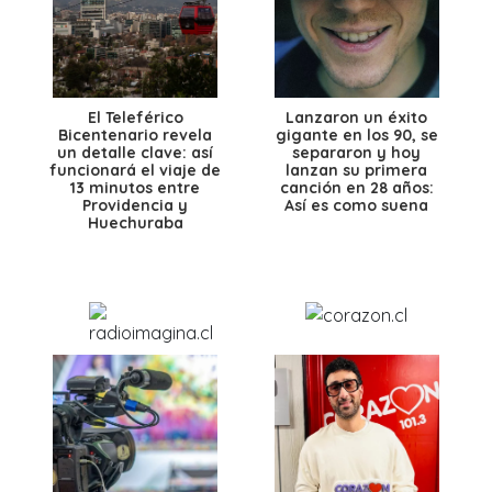
El Teleférico
Lanzaron un éxito
Bicentenario revela
gigante en los 90, se
un detalle clave: así
separaron y hoy
funcionará el viaje de
lanzan su primera
13 minutos entre
canción en 28 años:
Providencia y
Así es como suena
Huechuraba