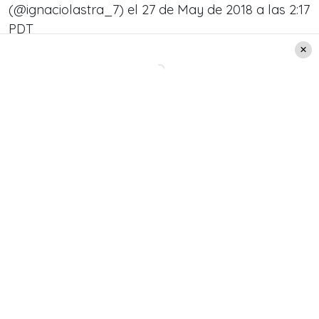
(@ignaciolastra_7) el
27 de May de 2018 a las 2:17
PDT