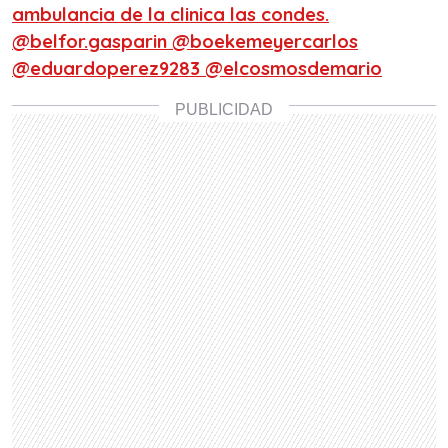
ambulancia de la clinica las condes.
@belfor.gasparin @boekemeyercarlos
@eduardoperez9283 @elcosmosdemario