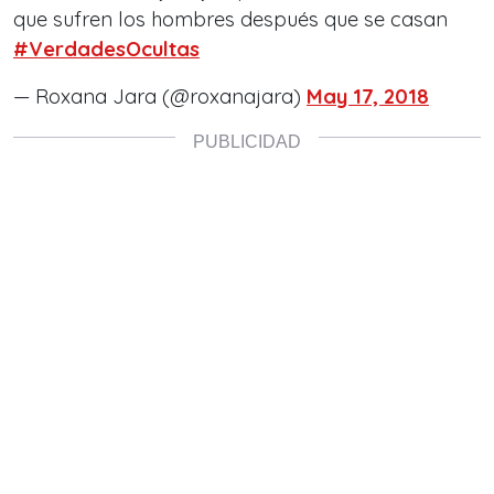
que sufren los hombres después que se casan
#VerdadesOcultas
— Roxana Jara (@roxanajara)
May 17, 2018