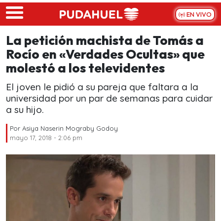
Skip to main content
EN VIVO
La petición machista de Tomás a
Rocío en «Verdades Ocultas» que
molestó a los televidentes
El joven le pidió a su pareja que faltara a la
universidad por un par de semanas para cuidar
a su hijo.
Por
Asiya Naserin Mograby Godoy
mayo 17, 2018 - 2:06 pm