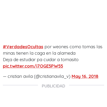
#VerdadesOcultas
por weones como tomas las
minas tienen la caga en la alameda
Deja de estudiar pa cuidar a tomasito
pic.twitter.com/i7OGE5PW55
— cristian avila (@cristianavila_v)
May 16, 2018