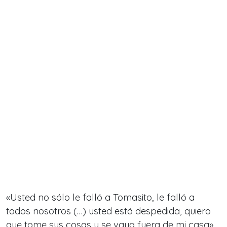
«Usted no sólo le falló a Tomasito, le falló a
todos nosotros (…) usted está despedida, quiero
que tome sus cosas y se vaya fuera de mi casa»,