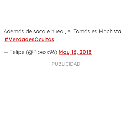
Además de saco e huea , el Tomás es Machista
.
#VerdadesOcultas
— Felipe (@Pipexx96)
May 16, 2018