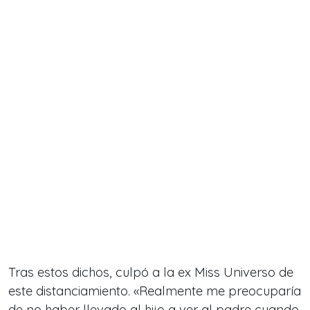
Tras estos dichos, culpó a la ex Miss Universo de
este distanciamiento. «Realmente me preocuparía
de no haber llevado al hijo a ver al padre cuando