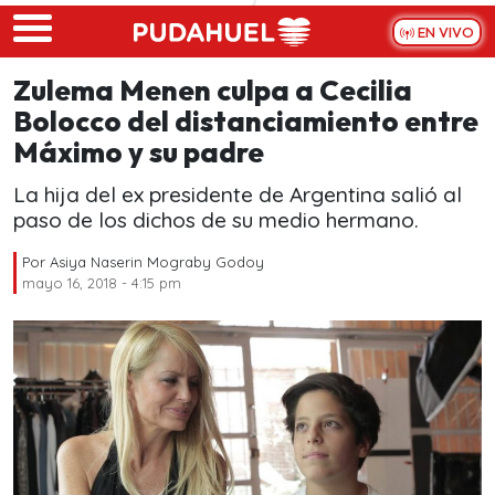
Skip to main content
EN VIVO
Zulema Menen culpa a Cecilia
Bolocco del distanciamiento entre
Máximo y su padre
La hija del ex presidente de Argentina salió al
paso de los dichos de su medio hermano.
Por
Asiya Naserin Mograby Godoy
mayo 16, 2018 - 4:15 pm