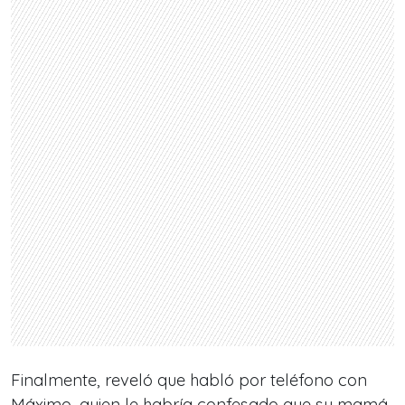
Finalmente, reveló que habló por teléfono con
Máximo, quien le habría confesado que su mamá