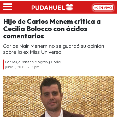
Skip to main content
EN VIVO
Hijo de Carlos Menem crítica a
Cecilia Bolocco con ácidos
comentarios
Carlos Nair Menem no se guardó su opinión
sobre la ex Miss Universo.
Por
Asiya Naserin Mograby Godoy
junio 1, 2018 - 2:13 pm