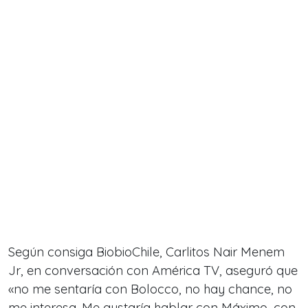
Según consiga BiobioChile, Carlitos Nair Menem
Jr, en conversación con América TV, aseguró que
«no me sentaría con Bolocco, no hay chance, no
me interesa. Me gustaría hablar con Máximo, con