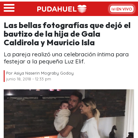
Skip to main content
EN VIVO
Las bellas fotografías que dejó el
bautizo de la hija de Gala
Caldirola y Mauricio Isla
La pareja realizó una celebración íntima para
festejar a la pequeña Luz Elif.
Por
Asiya Naserin Mograby Godoy
junio 18, 2018 - 12:33 pm