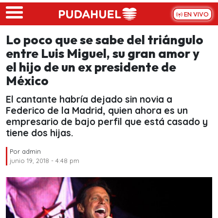
Skip to main content
EN VIVO
Lo poco que se sabe del triángulo
entre Luis Miguel, su gran amor y
el hijo de un ex presidente de
México
El cantante habría dejado sin novia a
Federico de la Madrid, quien ahora es un
empresario de bajo perfil que está casado y
tiene dos hijas.
Por
admin
junio 19, 2018 - 4:48 pm