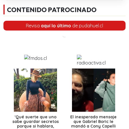
CONTENIDO PATROCINADO
Revisa
aquí lo último
de pudahuel.cl
'Qué suerte que uno
El inesperado mensaje
sabe guardar secretos
que Gabriel Boric le
porque si hablara,
mandó a Cony Capelli