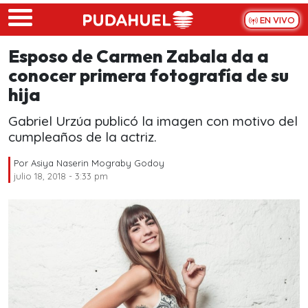
Skip to main content
EN VIVO
Esposo de Carmen Zabala da a
conocer primera fotografía de su
hija
Gabriel Urzúa publicó la imagen con motivo del
cumpleaños de la actriz.
Por
Asiya Naserin Mograby Godoy
julio 18, 2018 - 3:33 pm