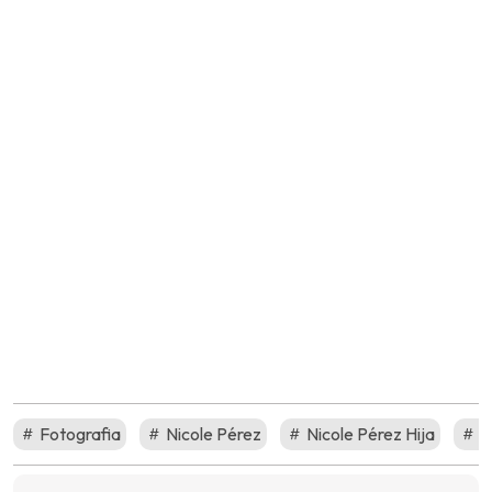
Fotografia
Nicole Pérez
Nicole Pérez Hija
P