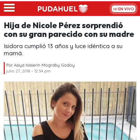
Skip to main content
EN VIVO
Hija de Nicole Pérez sorprendió
con su gran parecido con su madre
Isidora cumplió 13 años y luce idéntica a su
mamá.
Por
Asiya Naserin Mograby Godoy
julio 27, 2018 - 12:34 pm