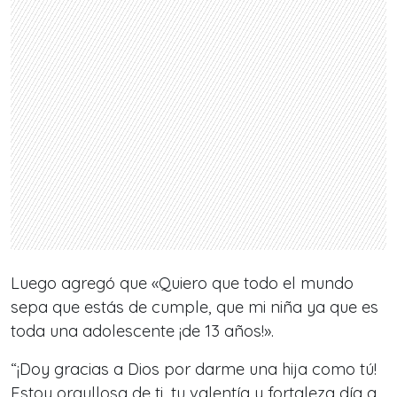
Luego agregó que «Quiero que todo el mundo
sepa que estás de cumple, que mi niña ya que es
toda una adolescente ¡de 13 años!».
“¡Doy gracias a Dios por darme una hija como tú!
Estoy orgullosa de ti, tu valentía y fortaleza día a