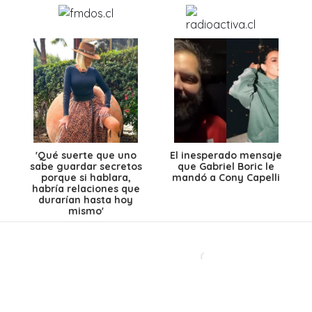
'Qué suerte que uno
El inesperado mensaje
sabe guardar secretos
que Gabriel Boric le
porque si hablara,
mandó a Cony Capelli
habría relaciones que
durarían hasta hoy
mismo'