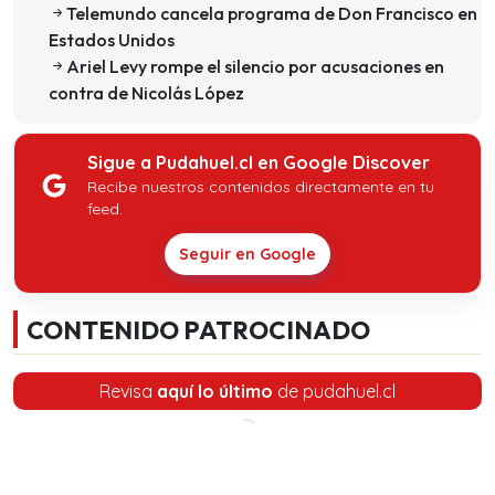
Telemundo cancela programa de Don Francisco en
Estados Unidos
Ariel Levy rompe el silencio por acusaciones en
contra de Nicolás López
Sigue a Pudahuel.cl en Google Discover
Recibe nuestros contenidos directamente en tu
feed.
Seguir en Google
CONTENIDO PATROCINADO
Revisa
aquí lo último
de pudahuel.cl