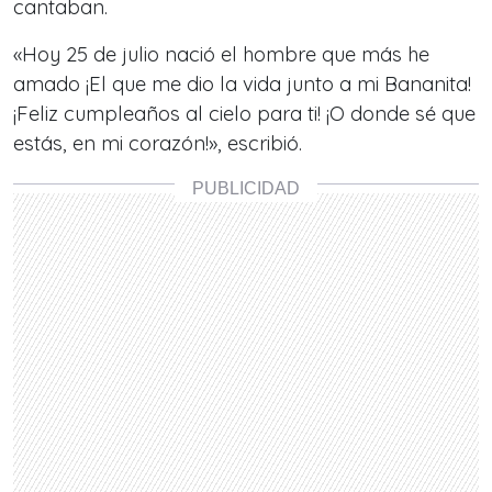
cantaban.
«Hoy 25 de julio nació el hombre que más he
amado ¡El que me dio la vida junto a mi Bananita!
¡Feliz cumpleaños al cielo para ti! ¡O donde sé que
estás, en mi corazón!», escribió.