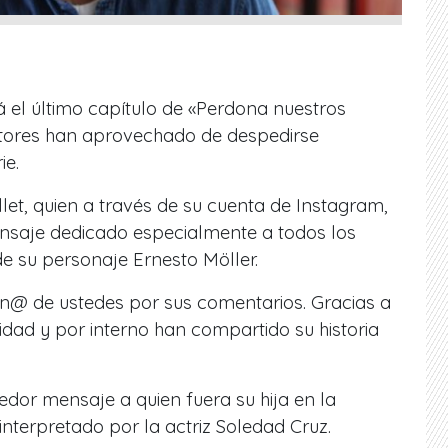
á el último capítulo de «Perdona nuestros
ctores han aprovechado de despedirse
ie.
llet, quien a través de su cuenta de Instagram,
saje dedicado especialmente a todos los
de su personaje Ernesto Möller.
n@ de ustedes por sus comentarios. Gracias a
idad y por interno han compartido su historia
dor mensaje a quien fuera su hija en la
interpretado por la actriz Soledad Cruz.