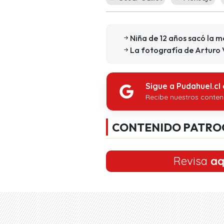
Niña de 12 años sacó la m
La fotografía de Arturo Vi
Sigue a Pudahuel.cl
Recibe nuestros conten
CONTENIDO PATRO
Revisa
aq