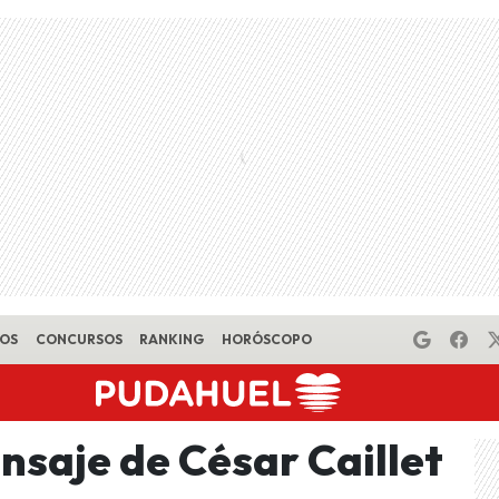
EOS
CONCURSOS
RANKING
HORÓSCOPO
saje de César Caillet