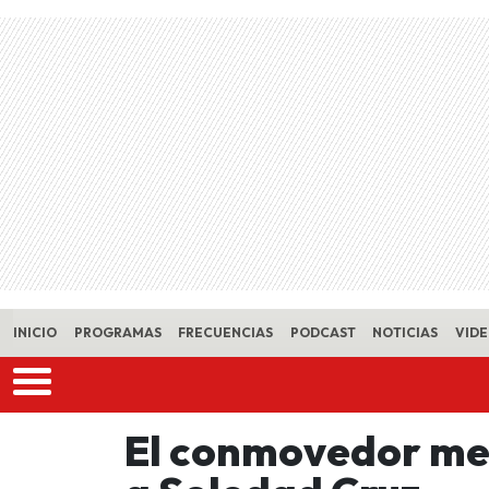
Skip to main content
INICIO
PROGRAMAS
FRECUENCIAS
PODCAST
NOTICIAS
VID
El conmovedor men