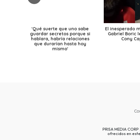
'Qué suerte que uno sabe
El inesperado 
guardar secretos porque si
Gabriel Boric 
hablara, habría relaciones
Cony Cap
que durarían hasta hoy
mismo'
Co
PRISA MEDIA CORP SP
ofrecidos en est