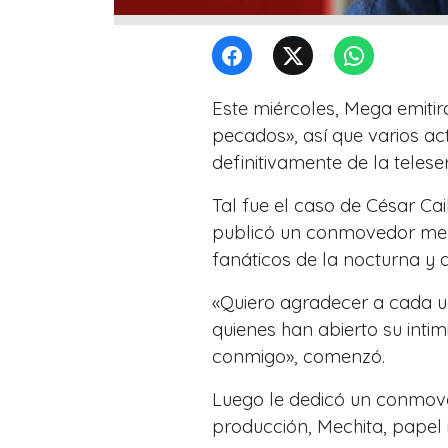
Este miércoles, Mega emitir
pecados», así que varios a
definitivamente de la teleser
Tal fue el caso de César Cai
publicó un conmovedor men
fanáticos de la nocturna y 
«Quiero agradecer a cada u
quienes han abierto su intim
conmigo», comenzó.
Luego le dedicó un conmove
producción, Mechita, papel 