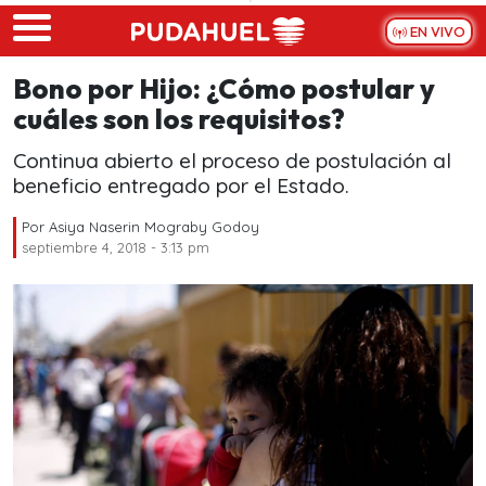
Skip to main content
EN VIVO
Bono por Hijo: ¿Cómo postular y
cuáles son los requisitos?
Continua abierto el proceso de postulación al
beneficio entregado por el Estado.
Por
Asiya Naserin Mograby Godoy
septiembre 4, 2018 - 3:13 pm