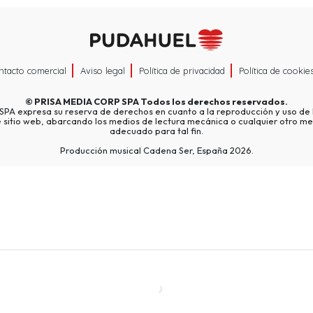
ntacto comercial
Aviso legal
Política de privacidad
Política de cookie
©
PRISA MEDIA CORP SPA
Todos los derechos reservados.
A expresa su reserva de derechos en cuanto a la reproducción y uso de l
e sitio web, abarcando los medios de lectura mecánica o cualquier otro me
adecuado para tal fin.
Producción musical Cadena Ser, España 2026.