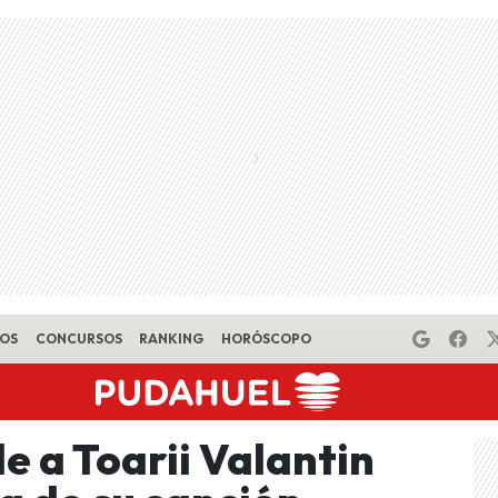
EOS
CONCURSOS
RANKING
HORÓSCOPO
 a Toarii Valantin