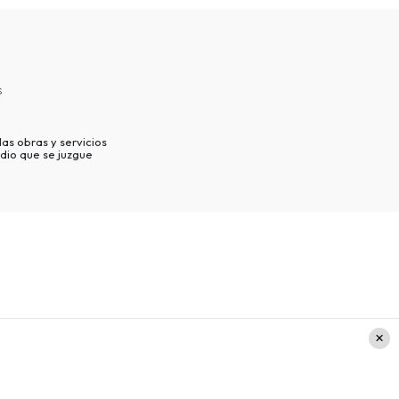
s
as obras y servicios
dio que se juzgue