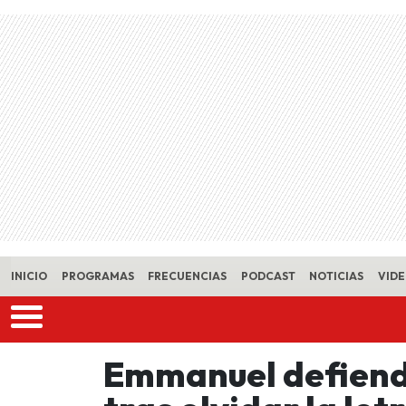
Skip to main content
INICIO
PROGRAMAS
FRECUENCIAS
PODCAST
NOTICIAS
VID
Emmanuel defiende