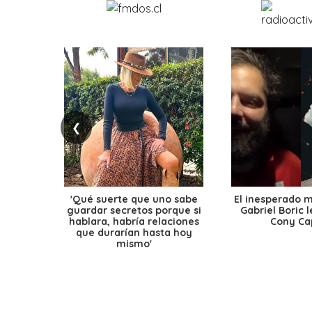
❮
'Qué suerte que uno sabe
El inesperado 
guardar secretos porque si
Gabriel Boric 
hablara, habría relaciones
Cony Cap
que durarían hasta hoy
mismo'