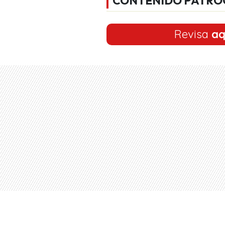
CONTENIDO PATRO
Revisa
aq