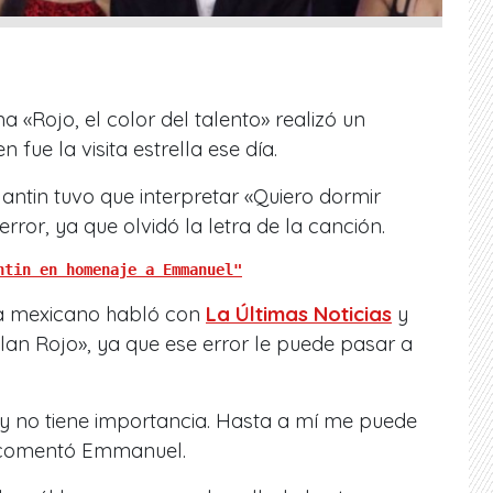
 «Rojo, el color del talento» realizó un
ue la visita estrella ese día.
lantin tuvo que interpretar «Quiero dormir
ror, ya que olvidó la letra de la canción.
ntin en homenaje a Emmanuel"
sta mexicano habló con
La Últimas Noticias
y
lan Rojo», ya que ese error le puede pasar a
’ y no tiene importancia. Hasta a mí me puede
 comentó Emmanuel.