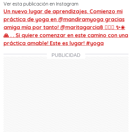
Ver esta publicación en Instagram
Un nuevo lugar de aprendizajes. Comienzo mi
práctica de yoga en @mandiramyoga gracias
amiga mía por tanto! @maritagarcia8 🧘🏼‍♂️ ✨☀️
🙏 . . Si quiere comenzar en este camino con una
práctica amable! Este es lugar! #yoga