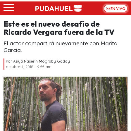
Skip to main content
EN VIVO
Este es el nuevo desafío de
Ricardo Vergara fuera de la TV
El actor compartirá nuevamente con Marita
García.
Por
Asiya Naserin Mograby Godoy
octubre 4, 2018 - 9:55 am