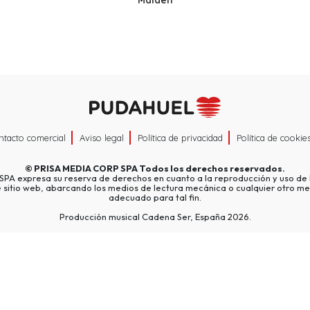
Maiden
ntacto comercial
Aviso legal
Política de privacidad
Política de cookie
©
PRISA MEDIA CORP SPA
Todos los derechos reservados.
A expresa su reserva de derechos en cuanto a la reproducción y uso de l
e sitio web, abarcando los medios de lectura mecánica o cualquier otro me
adecuado para tal fin.
Producción musical Cadena Ser, España 2026.