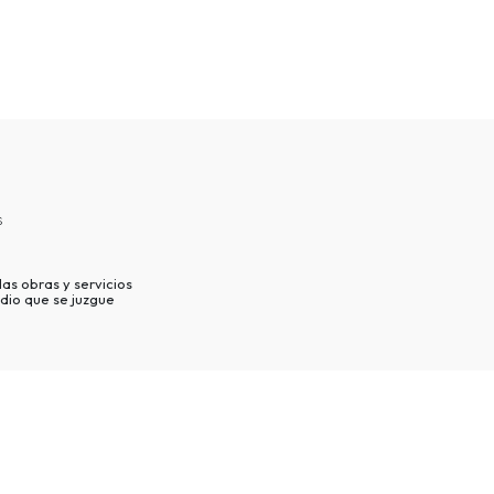
s
as obras y servicios
dio que se juzgue