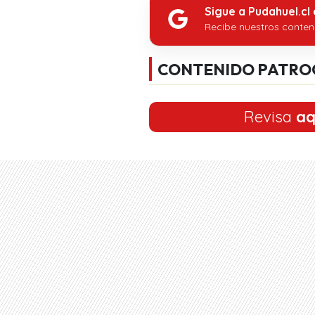
Sigue a Pudahuel.cl
Recibe nuestros conten
CONTENIDO PATRO
Revisa
aq