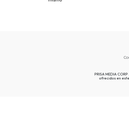
mismo'
Co
PRISA MEDIA CORP SP
ofrecidos en est