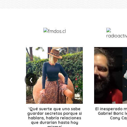
❮
'Qué suerte que uno sabe
El inesperado 
guardar secretos porque si
Gabriel Boric 
hablara, habría relaciones
Cony Cap
que durarían hasta hoy