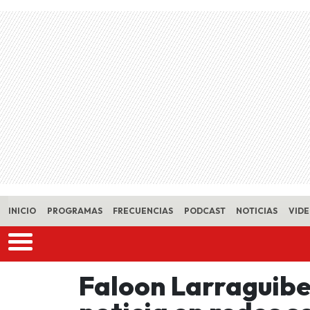
Skip to main content
INICIO
PROGRAMAS
FRECUENCIAS
PODCAST
NOTICIAS
VID
Faloon Larraguibe