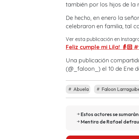
también por los hijos de la 
De hecho, en enero la seño
celebraron en familia, tal 
Ver esta publicación en Instag
Feliz cumple mi Lila! 👵🏻
Una publicación compartid
(@_faloon_) el 10 de Ene de
Abuela
Faloon Larraguib
Estos actores se sumarán 
Mentira de Rafael defra