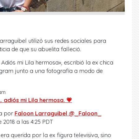
rraguibel utilizó sus redes sociales para
cia de que su abuelita falleció.
Adiós mi Lila hermosa», escribió la ex chica
agram junto a una fotografía a modo de
ram
 adiós mi Lila hermosa. 💗
a por
Faloon Larraguibel @_Faloon_
 2018 a las 4:25 PDT
era querida por la ex figura televisiva, sino