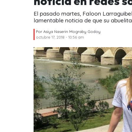
noticia en redes s
El pasado martes, Faloon Larraguibel 
lamentable noticia de que su abuelita 
Por
Asiya Naserin Mograby Godoy
octubre 17, 2018 - 10:56 am