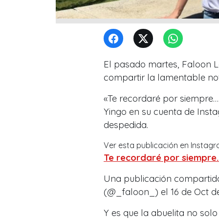
El pasado martes, Faloon La
compartir la lamentable noti
«Te recordaré por siempre… 
Yingo en su cuenta de Inst
despedida.
Ver esta publicación en Instag
Te recordaré por siempre…
Una publicación compartid
(@_faloon_) el 16 de Oct de
Y es que la abuelita no solo 