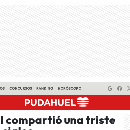
EOS
CONCURSOS
RANKING
HORÓSCOPO
l compartió una triste