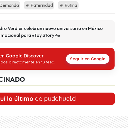
Demanda
Paternidad
Rutina
dro Verdier celebran nuevo aniversario en México
romocional para «Toy Story 4»
 en Google Discover
Seguir en Google
idos directamente en tu feed.
CINADO
uí lo último
de pudahuel.cl