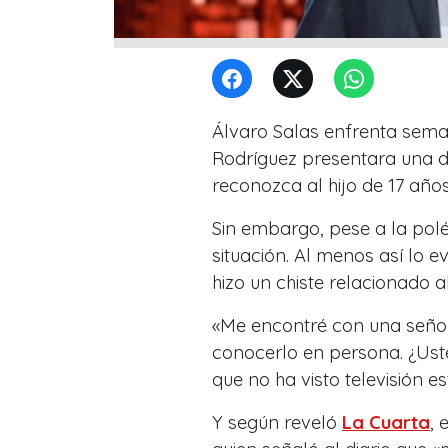
Álvaro Salas enfrenta sem
Rodríguez presentara una 
reconozca al hijo de 17 añ
Sin embargo, pese a la polé
situación. Al menos así lo 
hizo un chiste relacionado a
«Me encontré con una señora
conocerlo en persona. ¿Usted
que no ha visto televisión e
Y según reveló
La Cuarta
, 