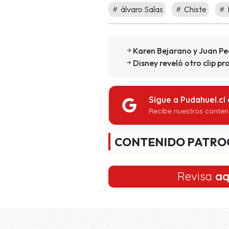
álvaro Salas
Chiste
Karen Bejarano y Juan Pe
Disney reveló otro clip p
Sigue a Pudahuel.cl
Recibe nuestros conten
CONTENIDO PATRO
Revisa
aq