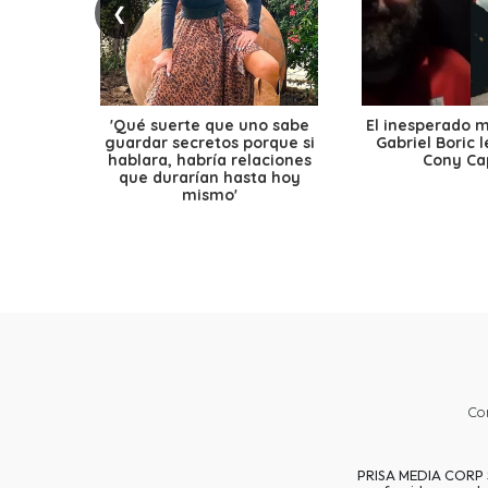
❮
'Qué suerte que uno sabe
El inesperado 
guardar secretos porque si
Gabriel Boric 
hablara, habría relaciones
Cony Cap
que durarían hasta hoy
mismo'
Co
PRISA MEDIA CORP SP