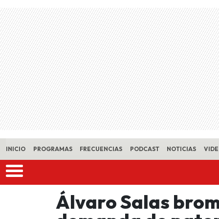
Skip to main content
INICIO
PROGRAMAS
FRECUENCIAS
PODCAST
NOTICIAS
VID
Álvaro Salas brom