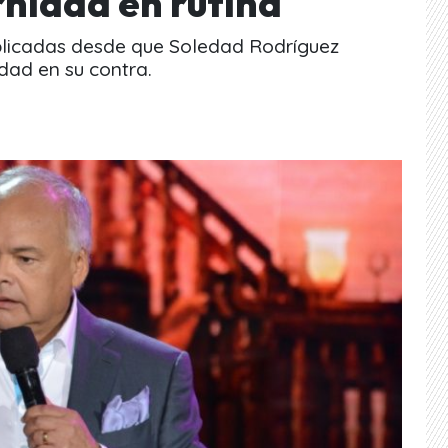
nidad en rutina
licadas desde que Soledad Rodríguez
ad en su contra.