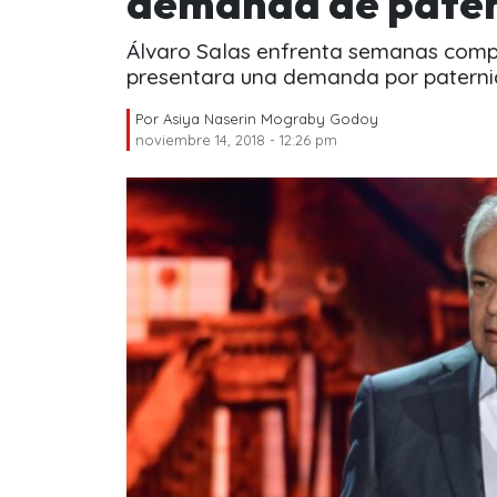
demanda de pater
Álvaro Salas enfrenta semanas comp
presentara una demanda por paternid
Por
Asiya Naserin Mograby Godoy
noviembre 14, 2018 - 12:26 pm