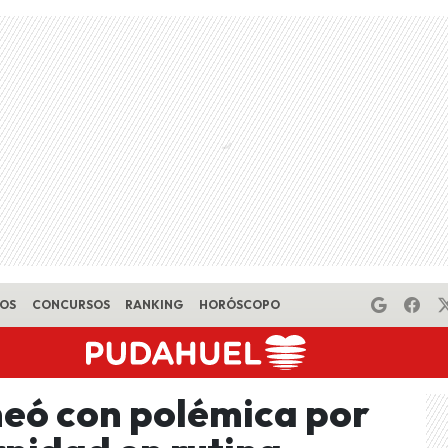
EOS
CONCURSOS
RANKING
HORÓSCOPO
eó con polémica por