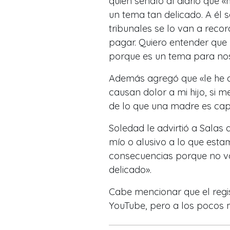
quien señaló al diario que 
un tema tan delicado. A él s
tribunales se lo van a reco
pagar. Quiero entender que 
porque es un tema para nos
Además agregó que «le he 
causan dolor a mi hijo, si 
de lo que una madre es capa
Soledad le advirtió a Salas 
mío o alusivo a lo que estam
consecuencias porque no vo
delicado».
Cabe mencionar que el regis
YouTube, pero a los pocos 