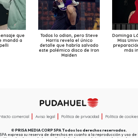
mensaje que
Todos lo odian, pero Steve
Dominga Lóp
le mandó a
Harris revela el único
Miss Univ
elli
detalle que habría salvado
preparación
este polémico disco de Iron
más i
Maiden
ntacto comercial
Aviso legal
Política de privacidad
Política de cookie
©
PRISA MEDIA CORP SPA
Todos los derechos reservados.
A expresa su reserva de derechos en cuanto a la reproducción y uso de l