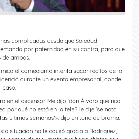
anas complicadas desde que Soledad
demanda por paternidad en su contra, para que
os de ambos.
mica el comedianta intenta sacar réditos de la
evidenció durante un evento empresarial, donde
l caso.
 en el ascensor. Me dijo ‘don Álvaro qué rico
 por qué no está en la tele? le dije ‘se nota
stas últimas semanas'», dijo en tono de broma.
esta situación no le causó gracia a Rodríguez,