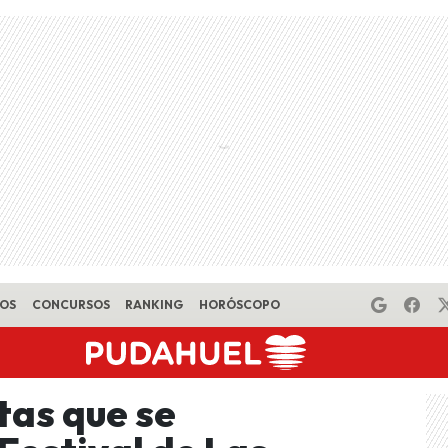
EOS
CONCURSOS
RANKING
HORÓSCOPO
stas que se