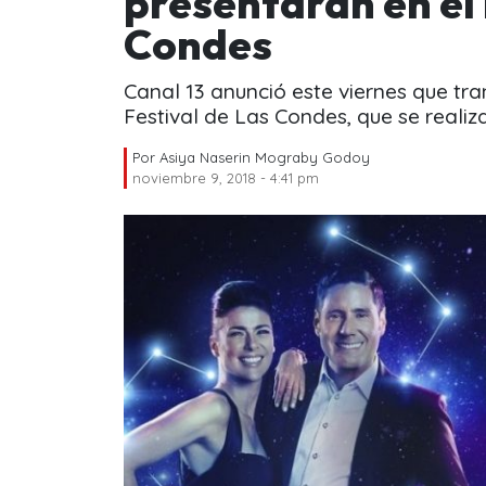
presentarán en el 
Condes
Canal 13 anunció este viernes que tr
Festival de Las Condes, que se realiz
Por
Asiya Naserin Mograby Godoy
noviembre 9, 2018 - 4:41 pm