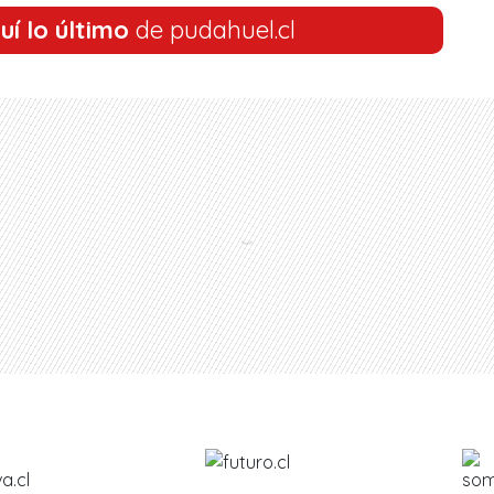
uí lo último
de pudahuel.cl