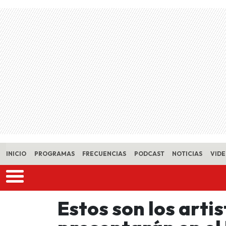
Skip to main content
INICIO
PROGRAMAS
FRECUENCIAS
PODCAST
NOTICIAS
VID
Estos son los arti