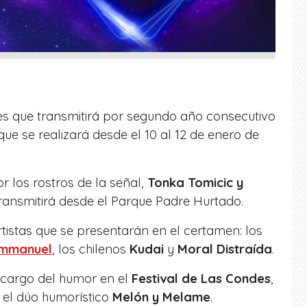
es que transmitirá por segundo año consecutivo
 que se realizará desde el 10 al 12 de enero de
r los rostros de la señal,
Tonka Tomicic y
 transmitirá desde el Parque Padre Hurtado.
tistas que se presentarán en el certamen: los
mmanuel
, los chilenos
Kudai
y
Moral Distraída
.
 cargo del humor en el
Festival de Las Condes
,
 el dúo humorístico
Melón y Melame
.