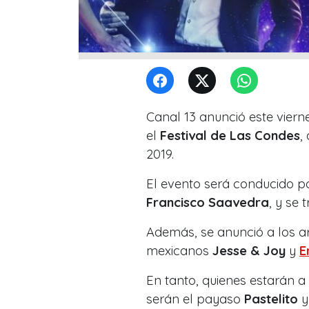
Canal 13 anunció este viern
el
Festival de Las Condes
,
2019.
El evento será conducido po
Francisco Saavedra
, y se
Además, se anunció a los ar
mexicanos
Jesse & Joy
y
E
En tanto, quienes estarán a
serán el payaso
Pastelito
y