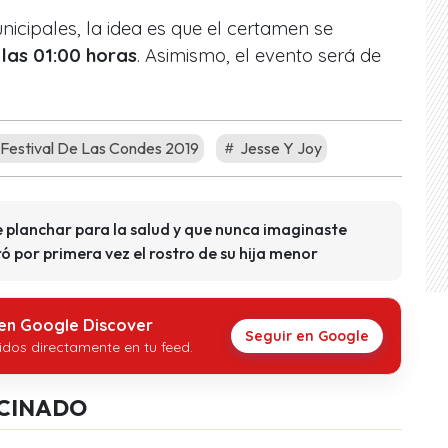
icipales, la idea es que el certamen se
 las 01:00 horas
. Asimismo, el evento será de
Festival De Las Condes 2019
Jesse Y Joy
e planchar para la salud y que nunca imaginaste
 por primera vez el rostro de su hija menor
 en Google Discover
Seguir en Google
idos directamente en tu feed.
CINADO