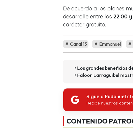
De acuerdo a los planes mun
desarrolle entre las
22:00 y
carácter gratuito.
Canal 13
Emmanuel
Los grandes beneficios d
Faloon Larraguibel mostró
Sigue a Pudahuel.cl
Recibe nuestros conten
CONTENIDO PATRO