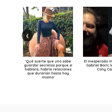
❮
'Qué suerte que uno sabe
El inesperado 
guardar secretos porque si
Gabriel Boric 
hablara, habría relaciones
Cony Cap
que durarían hasta hoy
mismo'