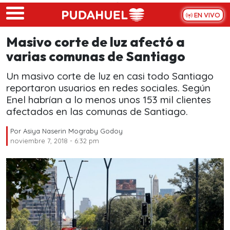
Skip to main content
EN VIVO
Masivo corte de luz afectó a
varias comunas de Santiago
Un masivo corte de luz en casi todo Santiago
reportaron usuarios en redes sociales. Según
Enel habrían a lo menos unos 153 mil clientes
afectados en las comunas de Santiago.
Por
Asiya Naserin Mograby Godoy
noviembre 7, 2018 - 6:32 pm