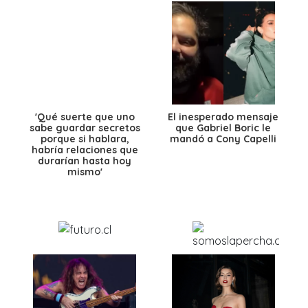
'Qué suerte que uno
El inesperado mensaje
sabe guardar secretos
que Gabriel Boric le
porque si hablara,
mandó a Cony Capelli
habría relaciones que
durarían hasta hoy
mismo'