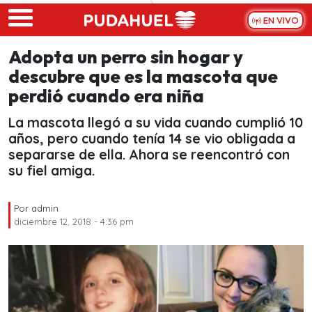
Skip to main content
EN VIVO
Adopta un perro sin hogar y
descubre que es la mascota que
perdió cuando era niña
La mascota llegó a su vida cuando cumplió 10
años, pero cuando tenía 14 se vio obligada a
separarse de ella. Ahora se reencontró con
su fiel amiga.
Por
admin
diciembre 12, 2018 - 4:36 pm