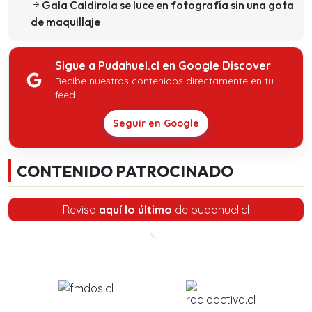
Gala Caldirola se luce en fotografía sin una gota
de maquillaje
Sigue a Pudahuel.cl en Google Discover
Recibe nuestros contenidos directamente en tu
feed.
Seguir en Google
CONTENIDO PATROCINADO
Revisa
aquí lo último
de pudahuel.cl