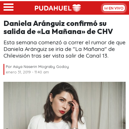
Skip to main content
EN VIVO
Daniela Aránguiz confirmó su
salida de «La Mañana» de CHV
Esta semana comenzó a correr el rumor de que
Daniela Aránguiz se iría de "La Mañana" de
Chilevisión tras ser vista salir de Canal 13.
Por
Asiya Naserin Mograby Godoy
enero 31, 2019 - 11:40 am