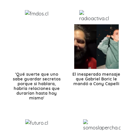
'Qué suerte que uno
El inesperado mensaje
sabe guardar secretos
que Gabriel Boric le
porque si hablara,
mandó a Cony Capelli
habría relaciones que
durarían hasta hoy
mismo'