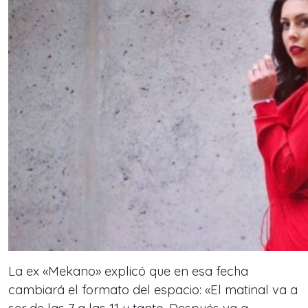
La ex «Mekano» explicó que en esa fecha
cambiará el formato del espacio: «El matinal va a