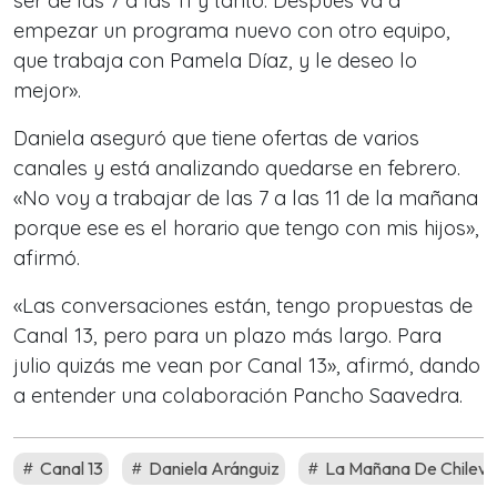
ser de las 7 a las 11 y tanto. Después va a
empezar un programa nuevo con otro equipo,
que trabaja con Pamela Díaz, y le deseo lo
mejor».
Daniela aseguró que tiene ofertas de varios
canales y está analizando quedarse en febrero.
«No voy a trabajar de las 7 a las 11 de la mañana
porque ese es el horario que tengo con mis hijos»,
afirmó.
«Las conversaciones están, tengo propuestas de
Canal 13, pero para un plazo más largo. Para
julio quizás me vean por Canal 13», afirmó, dando
a entender una colaboración Pancho Saavedra.
Canal 13
Daniela Aránguiz
La Mañana De Chilevis