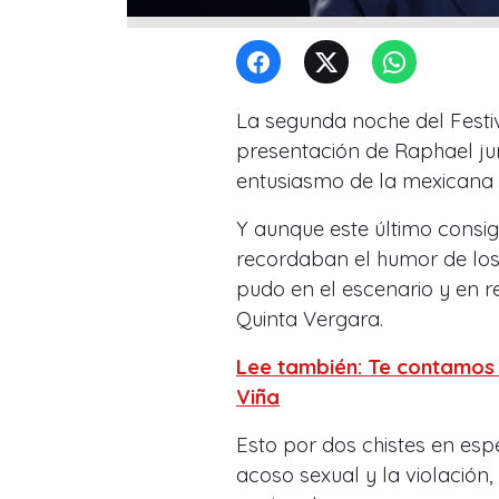
La segunda noche del Festi
presentación de Raphael jun
entusiasmo de la mexicana Y
Y aunque este último consi
recordaban el humor de los 
pudo en el escenario y en r
Quinta Vergara.
Lee también: Te contamos 
Viña
Esto por dos chistes en esp
acoso sexual y la violación