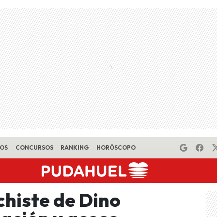
EOS
CONCURSOS
RANKING
HORÓSCOPO
chiste de Dino