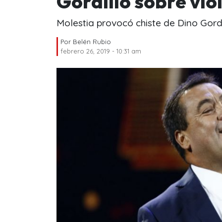
Gordillo sobre vio
Molestia provocó chiste de Dino Gordi
Por
Belén Rubio
febrero 26, 2019 - 10:31 am