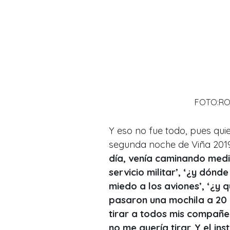
FOTO:RO
Y eso no fue todo, pues qui
segunda noche de Viña 201
día, venía caminando medio
servicio militar’, ‘¿y dónd