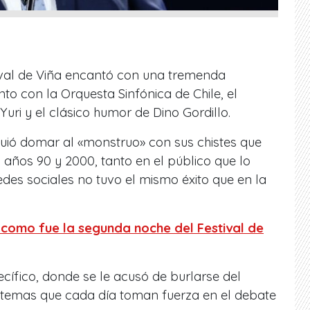
val de Viña encantó con una tremenda
to con la Orquesta Sinfónica de Chile, el
uri y el clásico humor de Dino Gordillo.
guió domar al «monstruo» con sus chistes que
años 90 y 2000, tanto en el público que lo
edes sociales no tuvo el mismo éxito que en la
como fue la segunda noche del Festival de
ecífico, donde se le acusó de burlarse del
, temas que cada día toman fuerza en el debate