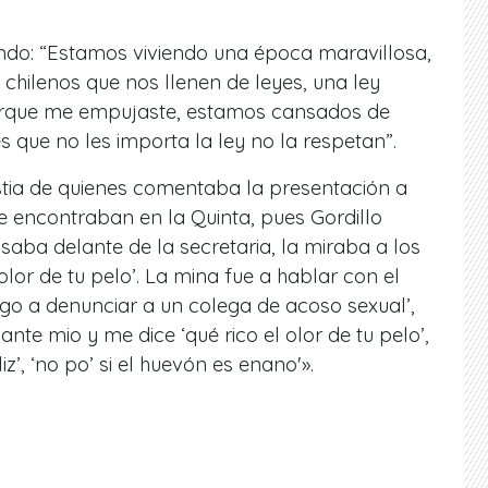
ndo: “Estamos viviendo una época maravillosa,
hilenos que nos llenen de leyes, una ley
orque me empujaste, estamos cansados de
s que no les importa la ley no la respetan”.
lestia de quienes comentaba la presentación a
se encontraban en la Quinta, pues Gordillo
aba delante de la secretaria, la miraba a los
 olor de tu pelo’. La mina fue a hablar con el
engo a denunciar a un colega de acoso sexual’,
lante mio y me dice ‘qué rico el olor de tu pelo’,
iz’, ‘no po’ si el huevón es enano'».