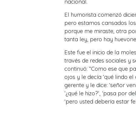
nacional.
El humorista comenzó dicie
pero estamos cansados los c
porque me miraste, otra p
tanta ley, pero hay huevone
Este fue el inicio de la mo
través de redes sociales y 
continuó: “Como ese que pas
ojos y le decía ‘qué lindo el
gerente y le dice: ‘señor v
‘¿qué le hizo?’, ‘pasa por de
‘pero usted debería estar fel