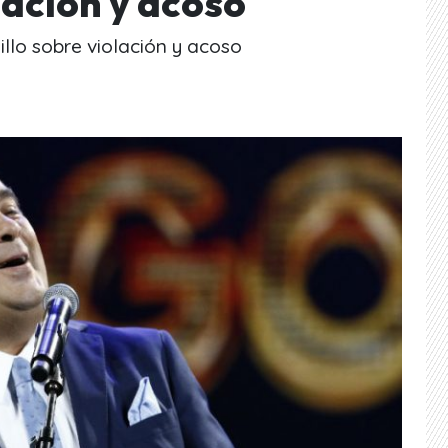
lación y acoso
llo sobre violación y acoso