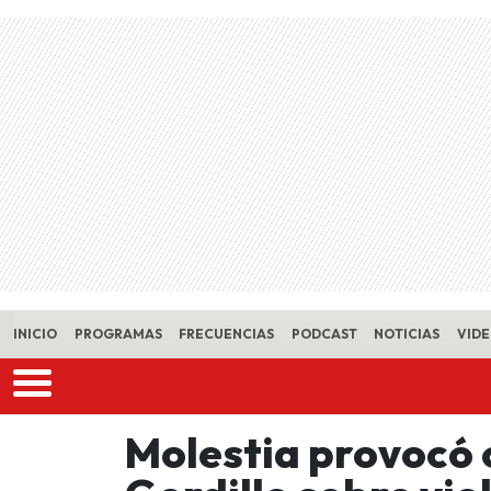
Skip to main content
INICIO
PROGRAMAS
FRECUENCIAS
PODCAST
NOTICIAS
VID
Molestia provocó 