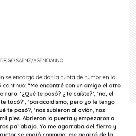
DRIGO SAENZ/AGENCIAUNO
en se encargó de dar la cuota de humor en la
9 continuó:
“Me encontré con un amigo el otro
 raro. ‘¿Qué te pasó? ¿Te caíste?’, ‘no, el
e te tocó?’, ‘paracaidismo, pero yo le tengo