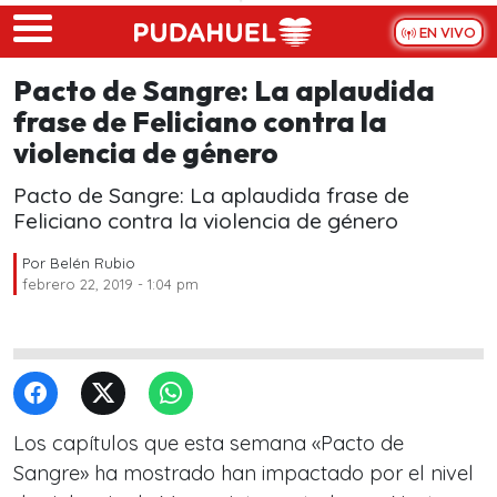
Skip to main content
EN VIVO
Pacto de Sangre: La aplaudida
frase de Feliciano contra la
violencia de género
Pacto de Sangre: La aplaudida frase de
Feliciano contra la violencia de género
Por
Belén Rubio
febrero 22, 2019 - 1:04 pm
Los capítulos que esta semana «Pacto de
Sangre» ha mostrado han impactado por el nivel