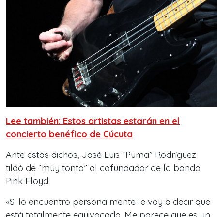
Lee también: Estos artistas estarán en el
concierto benéfico de Cúcuta
Ante estos dichos, José Luis “Puma” Rodríguez
tildó de “muy tonto” al cofundador de la banda
Pink Floyd.
«Si lo encuentro personalmente le voy a decir que
está totalmente equivocado. Me parece que es un