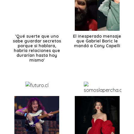
'Qué suerte que uno
El inesperado mensaje
sabe guardar secretos
que Gabriel Boric le
porque si hablara,
mandó a Cony Capelli
habría relaciones que
durarían hasta hoy
mismo'