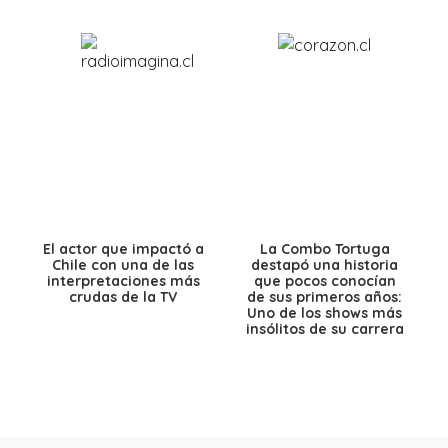
El actor que impactó a
La Combo Tortuga
Chile con una de las
destapó una historia
interpretaciones más
que pocos conocían
crudas de la TV
de sus primeros años:
Uno de los shows más
insólitos de su carrera