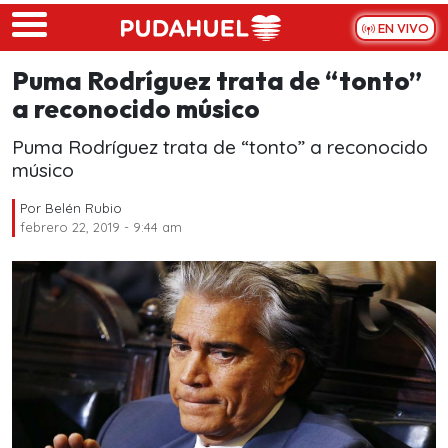
Skip to main content
EN VIVO
Puma Rodríguez trata de “tonto”
a reconocido músico
Puma Rodríguez trata de “tonto” a reconocido
músico
Por
Belén Rubio
febrero 22, 2019 - 9:44 am